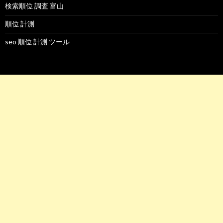
検索順位 調査 富山
順位 計測
seo 順位 計測 ツール