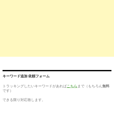
キーワード追加 依頼フォーム
トラッキングしたいキーワードがあれば
こちら
まで（もちろん
無料
です）
できる限り対応致します。