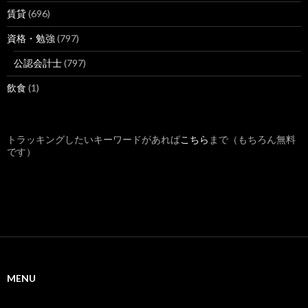
賃貸
(696)
資格・勉強
(797)
公認会計士
(797)
飲食
(1)
トラッキングしたいキーワードがあれば
こちら
まで（もちろん無料
です）
MENU