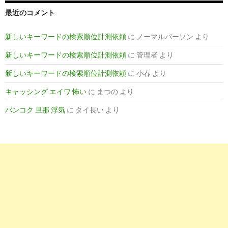
最近のコメント
新しいキーワードの検索順位計測依頼
に
ノーマルパーソン
より
新しいキーワードの検索順位計測依頼
に
管理者
より
新しいキーワードの検索順位計測依頼
に
小春
より
キャッシング エイワ 怖い
に
まつの
より
バンコク 旦那 浮気
に
タイ長い
より