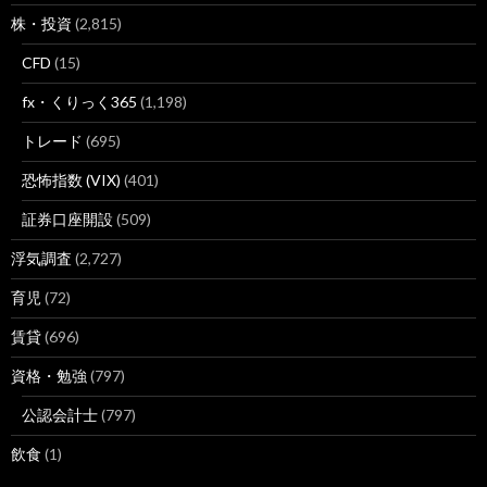
株・投資
(2,815)
CFD
(15)
fx・くりっく365
(1,198)
トレード
(695)
恐怖指数 (VIX)
(401)
証券口座開設
(509)
浮気調査
(2,727)
育児
(72)
賃貸
(696)
資格・勉強
(797)
公認会計士
(797)
飲食
(1)