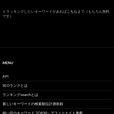
トラッキングしたいキーワードがあれば
こちら
まで（もちろん無料
です）
MENU
API
SEOランクとは
ランキングsearchとは
新しいキーワードの検索順位計測依頼
狙い目のキーワード TOP30 – アフィリエイト考察