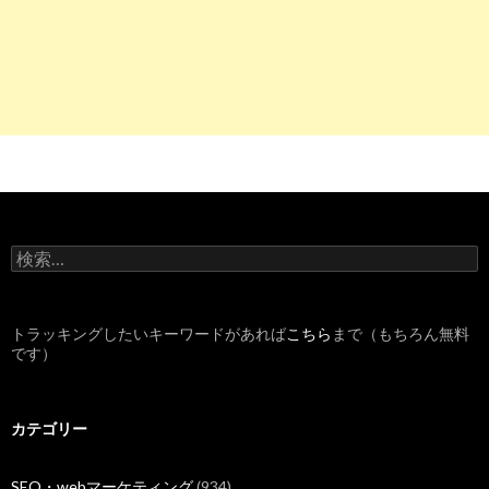
検
索
:
トラッキングしたいキーワードがあれば
こちら
まで（もちろん無料
です）
カテゴリー
SEO・webマーケティング
(934)