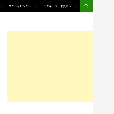
ル
スクレイピング ツール
SEOキーワード提案ツール