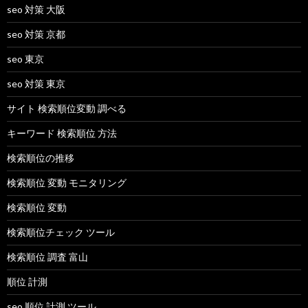
seo 対策 大阪
seo 対策 京都
seo 東京
seo 対策 東京
サイト 検索順位変動 調べる
キーワード 検索順位 方法
検索順位の推移
検索順位 変動 モニタリング
検索順位 変動
検索順位チェック ツール
検索順位 調査 富山
順位 計測
seo 順位 計測 ツール