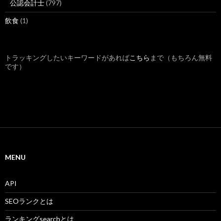
公認会計士
(797)
飲食
(1)
トラッキングしたいキーワードがあれば
こちら
まで（もちろん無料
です）
MENU
API
SEOランクとは
ランキングsearchとは