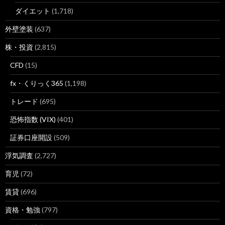
ダイエット
(1,718)
外壁塗装
(637)
株・投資
(2,815)
CFD
(15)
fx・くりっく365
(1,198)
トレード
(695)
恐怖指数 (VIX)
(401)
証券口座開設
(509)
浮気調査
(2,727)
育児
(72)
賃貸
(696)
資格・勉強
(797)