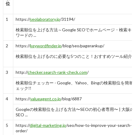
位
1
https://
seolaboratory.jp
/31194/
検索順位を上げる方法～Google SEOでホームページ・検索キ
ワードの ...
2
https://
keywordfinder.jp
/blog/seo/pagerankup/
検索順位を上げるのに必要な5つのこと！おすすめツール紹介
3
http://
checker.search-rank-check.com
/
検索順位チェッカー - Google、Yahoo、Bingの検索順位を簡単
ェック!!
4
https://
valueagent.co.jp
/blog/6887
Googleの検索順位を上げる方法〜SEOの初心者専用〜 | 大阪の
SEO ...
5
https://
digital-marketing.jp
/seo/how-to-improve-your-search-
order/