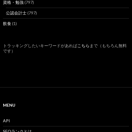
資格・勉強
(797)
公認会計士
(797)
飲食
(1)
トラッキングしたいキーワードがあれば
こちら
まで（もちろん無料
です）
MENU
API
SEOランクとは