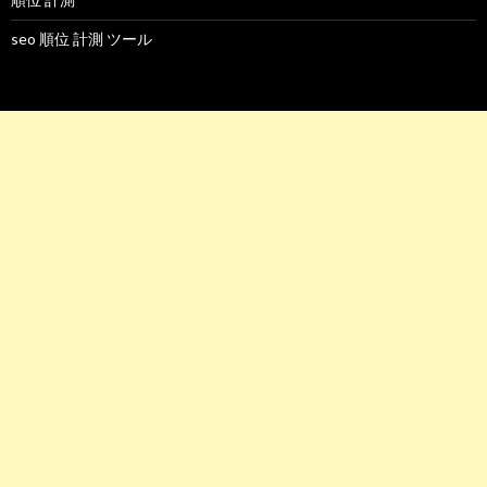
seo 順位 計測 ツール