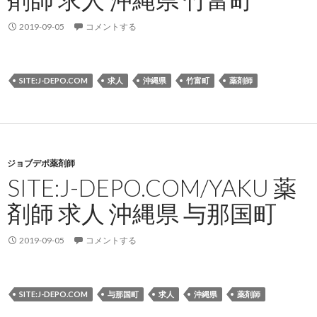
2019-09-05
コメントする
SITE:J-DEPO.COM
求人
沖縄県
竹富町
薬剤師
ジョブデポ薬剤師
SITE:J-DEPO.COM/YAKU 薬
剤師 求人 沖縄県 与那国町
2019-09-05
コメントする
SITE:J-DEPO.COM
与那国町
求人
沖縄県
薬剤師