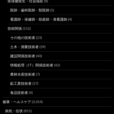
医保健衛生・社会福祉
(8)
医師・歯科医師・獣医師
(5)
看護師・保健師・助産師・准看護師
(4)
技術関係
(152)
その他の技術者
(23)
土木・測量技術者
(39)
建設関係技術者
(40)
情報処理（IT）関係技術者
(42)
農林水産技術者
(7)
鉱工業技術者
(37)
食品技術者
(4)
健康・ヘルスケア
(3,014)
病気・症状
(851)