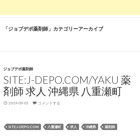
「ジョブデポ薬剤師」カテゴリーアーカイブ
ジョブデポ薬剤師
SITE:J-DEPO.COM/YAKU 薬
剤師 求人 沖縄県 八重瀬町
2019-09-05
コメントする
SITE:J-DEPO.COM
八重瀬町
求人
沖縄県
薬剤師