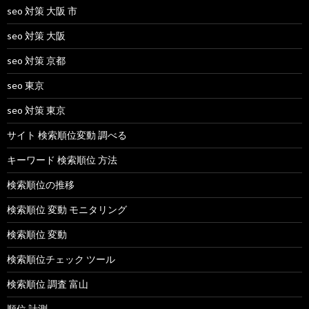
seo 対策 大阪 市
seo 対策 大阪
seo 対策 京都
seo 東京
seo 対策 東京
サイト 検索順位変動 調べる
キーワード 検索順位 方法
検索順位の推移
検索順位 変動 モニタリング
検索順位 変動
検索順位チェック ツール
検索順位 調査 富山
順位 計測