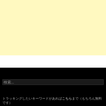
検
索
:
トラッキングしたいキーワードがあれば
こちら
まで（もちろん無料
です）