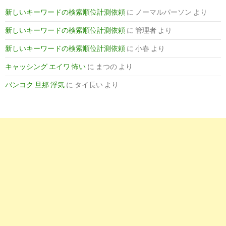
新しいキーワードの検索順位計測依頼
に
ノーマルパーソン
より
新しいキーワードの検索順位計測依頼
に
管理者
より
新しいキーワードの検索順位計測依頼
に
小春
より
キャッシング エイワ 怖い
に
まつの
より
バンコク 旦那 浮気
に
タイ長い
より