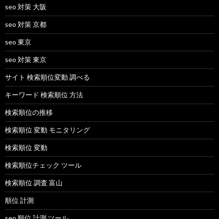
seo 対策 大阪
seo 対策 京都
seo 東京
seo 対策 東京
サイト 検索順位変動 調べる
キーワード 検索順位 方法
検索順位の推移
検索順位 変動 モニタリング
検索順位 変動
検索順位チェック ツール
検索順位 調査 富山
順位 計測
seo 順位 計測 ツール