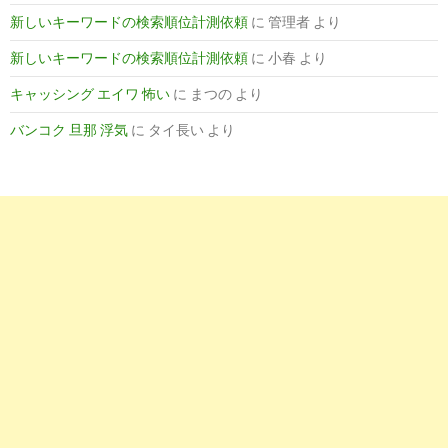
新しいキーワードの検索順位計測依頼
に
管理者
より
新しいキーワードの検索順位計測依頼
に
小春
より
キャッシング エイワ 怖い
に
まつの
より
バンコク 旦那 浮気
に
タイ長い
より