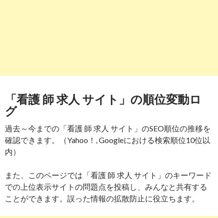
「看護 師 求人 サイト」の順位変動ロ
グ
過去～今までの「看護 師 求人 サイト」のSEO順位の推移を
確認できます。（Yahoo！, Googleにおける検索順位10位以
内）
また、このページでは「看護 師 求人 サイト」のキーワード
での上位表示サイトの問題点を投稿し、みんなと共有する
ことができます。誤った情報の拡散防止に役立ちます。