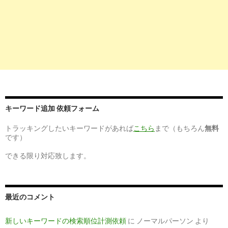
キーワード追加 依頼フォーム
トラッキングしたいキーワードがあれば
こちら
まで（もちろん
無料
です）
できる限り対応致します。
最近のコメント
新しいキーワードの検索順位計測依頼
に
ノーマルパーソン
より