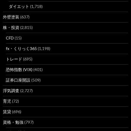
ダイエット
(1,718)
外壁塗装
(637)
株・投資
(2,815)
CFD
(15)
fx・くりっく365
(1,198)
トレード
(695)
恐怖指数 (VIX)
(401)
証券口座開設
(509)
浮気調査
(2,727)
育児
(72)
賃貸
(696)
資格・勉強
(797)