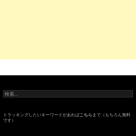
検
索
:
トラッキングしたいキーワードがあれば
こちら
まで（もちろん無料
です）