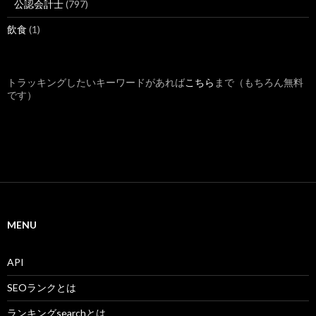
公認会計士
(797)
飲食
(1)
トラッキングしたいキーワードがあれば
こちら
まで（もちろん無料
です）
MENU
API
SEOランクとは
ランキングsearchとは