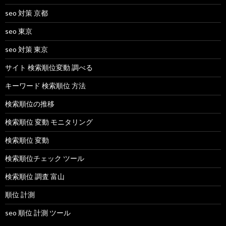
seo 対策 京都
seo 東京
seo 対策 東京
サイト 検索順位変動 調べる
キーワード 検索順位 方法
検索順位の推移
検索順位 変動 モニタリング
検索順位 変動
検索順位チェック ツール
検索順位 調査 富山
順位 計測
seo 順位 計測 ツール