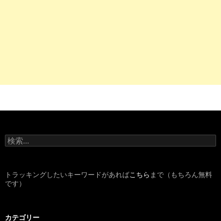
検
索
:
トラッキングしたいキーワードがあれば
こちら
まで（もちろん無料
です）
カテゴリー