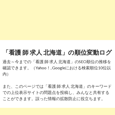
「看護 師 求人 北海道」の順位変動ログ
過去～今までの「看護 師 求人 北海道」のSEO順位の推移を
確認できます。（Yahoo！, Googleにおける検索順位10位以
内）
また、このページでは「看護 師 求人 北海道」のキーワード
での上位表示サイトの問題点を投稿し、みんなと共有する
ことができます。誤った情報の拡散防止に役立ちます。