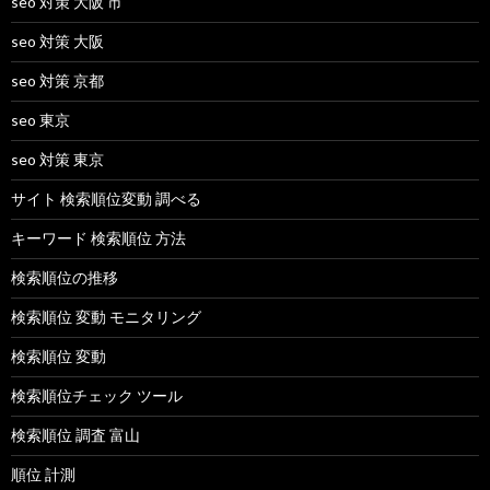
seo 対策 大阪 市
seo 対策 大阪
seo 対策 京都
seo 東京
seo 対策 東京
サイト 検索順位変動 調べる
キーワード 検索順位 方法
検索順位の推移
検索順位 変動 モニタリング
検索順位 変動
検索順位チェック ツール
検索順位 調査 富山
順位 計測