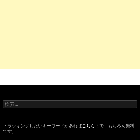
検
索
:
トラッキングしたいキーワードがあれば
こちら
まで（もちろん無料
です）