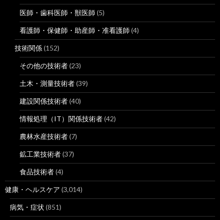
医師・歯科医師・獣医師
(5)
看護師・保健師・助産師・准看護師
(4)
技術関係
(152)
その他の技術者
(23)
土木・測量技術者
(39)
建設関係技術者
(40)
情報処理（IT）関係技術者
(42)
農林水産技術者
(7)
鉱工業技術者
(37)
食品技術者
(4)
健康・ヘルスケア
(3,014)
病気・症状
(851)