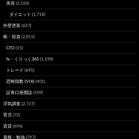
美容
(2,163)
ダイエット
(1,718)
外壁塗装
(637)
株・投資
(2,815)
CFD
(15)
fx・くりっく365
(1,198)
トレード
(695)
恐怖指数 (VIX)
(401)
証券口座開設
(509)
浮気調査
(2,727)
育児
(72)
賃貸
(696)
資格・勉強
(797)