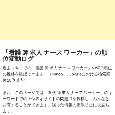
「看護 師 求人 ナース ワーカー」の順
位変動ログ
過去～今までの「看護 師 求人 ナース ワーカー」のSEO順位
の推移を確認できます。（Yahoo！, Googleにおける検索順
位10位以内）
また、このページでは「看護 師 求人 ナース ワーカー」のキ
ーワードでの上位表示サイトの問題点を投稿し、みんなと
共有することができます。誤った情報の拡散防止に役立ち
ます。