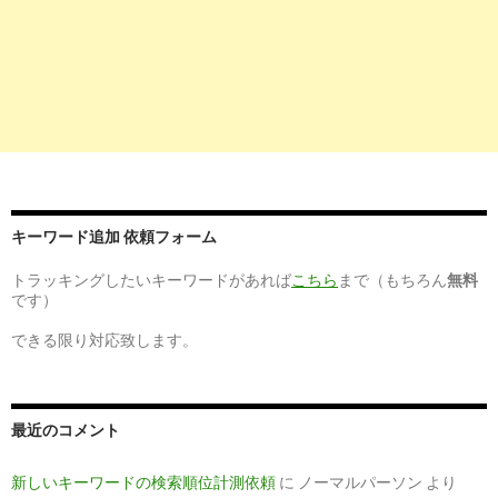
キーワード追加 依頼フォーム
トラッキングしたいキーワードがあれば
こちら
まで（もちろん
無料
です）
できる限り対応致します。
最近のコメント
新しいキーワードの検索順位計測依頼
に
ノーマルパーソン
より