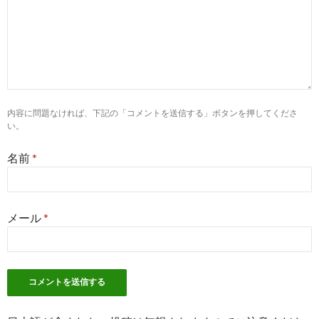
神奈川県川崎市中原区の 看護師求人一覧 - スマイルナース
内容に問題なければ、下記の「コメントを送信する」ボタンを押してくださ
い。
名前
*
メール
*