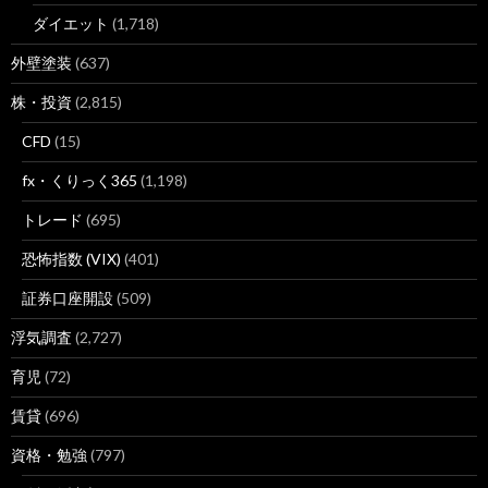
ダイエット
(1,718)
外壁塗装
(637)
株・投資
(2,815)
CFD
(15)
fx・くりっく365
(1,198)
トレード
(695)
恐怖指数 (VIX)
(401)
証券口座開設
(509)
浮気調査
(2,727)
育児
(72)
賃貸
(696)
資格・勉強
(797)