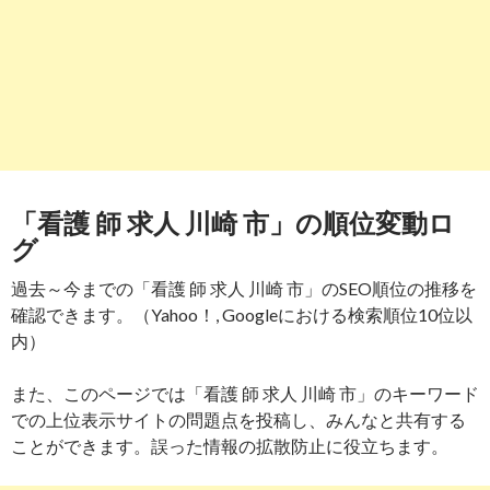
「看護 師 求人 川崎 市」の順位変動ロ
グ
過去～今までの「看護 師 求人 川崎 市」のSEO順位の推移を
確認できます。（Yahoo！, Googleにおける検索順位10位以
内）
また、このページでは「看護 師 求人 川崎 市」のキーワード
での上位表示サイトの問題点を投稿し、みんなと共有する
ことができます。誤った情報の拡散防止に役立ちます。