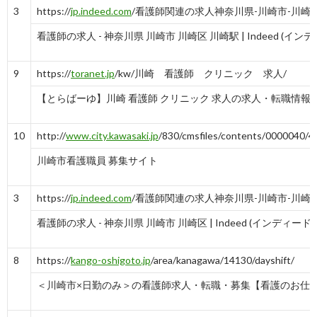
3
https://
jp.indeed.com
/看護師関連の求人神奈川県-川崎市-川崎
看護師の求人 - 神奈川県 川崎市 川崎区 川崎駅 | Indeed (イン
9
https://
toranet.jp
/kw/川崎 看護師 クリニック 求人/
【とらばーゆ】川崎 看護師 クリニック 求人の求人・転職情報
10
http://
www.city.kawasaki.jp
/830/cmsfiles/contents/0000040/4
川崎市看護職員 募集サイト
3
https://
jp.indeed.com
/看護師関連の求人神奈川県-川崎市-川崎
看護師の求人 - 神奈川県 川崎市 川崎区 | Indeed (インディード)
8
https://
kango-oshigoto.jp
/area/kanagawa/14130/dayshift/
＜川崎市×日勤のみ＞の看護師求人・転職・募集【看護のお仕