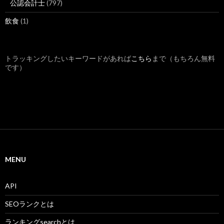
公認会計士
(797)
飲食
(1)
トラッキングしたいキーワードがあれば
こちら
まで（もちろん無料
です）
MENU
API
SEOランクとは
ランキングsearchとは