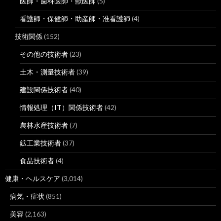
医師・歯科医師・獣医師
(5)
看護師・保健師・助産師・准看護師
(4)
技術関係
(152)
その他の技術者
(23)
土木・測量技術者
(39)
建設関係技術者
(40)
情報処理（IT）関係技術者
(42)
農林水産技術者
(7)
鉱工業技術者
(37)
食品技術者
(4)
健康・ヘルスケア
(3,014)
病気・症状
(851)
美容
(2,163)