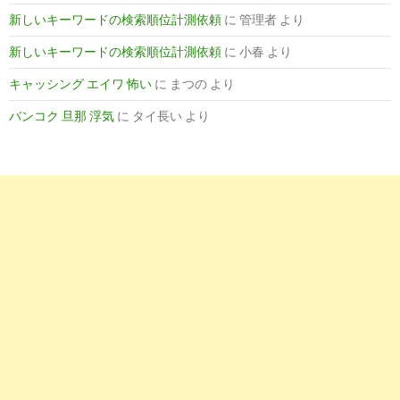
新しいキーワードの検索順位計測依頼
に
管理者
より
新しいキーワードの検索順位計測依頼
に
小春
より
キャッシング エイワ 怖い
に
まつの
より
バンコク 旦那 浮気
に
タイ長い
より