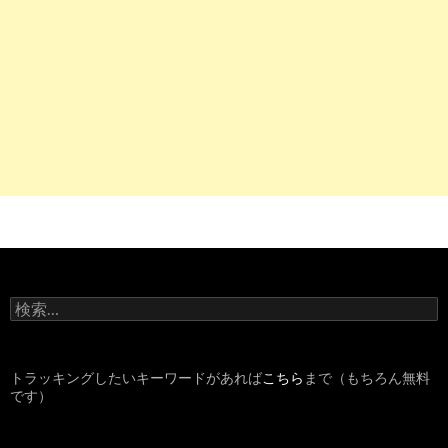
検
索
:
トラッキングしたいキーワードがあれば
こちら
まで（もちろん無料
です）