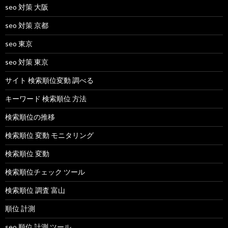
seo 対策 大阪
seo 対策 京都
seo 東京
seo 対策 東京
サイト 検索順位変動 調べる
キーワード 検索順位 方法
検索順位の推移
検索順位 変動 モニタリング
検索順位 変動
検索順位チェック ツール
検索順位 調査 富山
順位 計測
seo 順位 計測 ツール