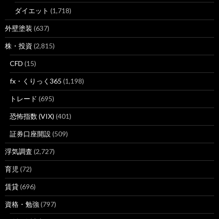
ダイエット
(1,718)
外壁塗装
(637)
株・投資
(2,815)
CFD
(15)
fx・くりっく365
(1,198)
トレード
(695)
恐怖指数 (VIX)
(401)
証券口座開設
(509)
浮気調査
(2,727)
育児
(72)
賃貸
(696)
資格・勉強
(797)