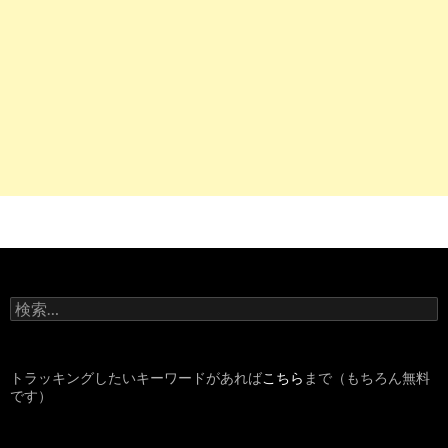
検
索
:
トラッキングしたいキーワードがあれば
こちら
まで（もちろん無料
です）