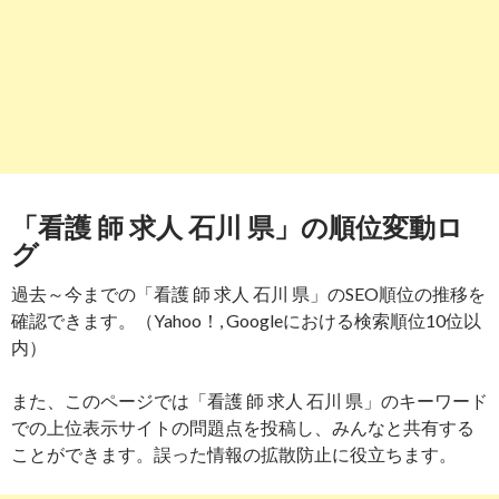
「看護 師 求人 石川 県」の順位変動ロ
グ
過去～今までの「看護 師 求人 石川 県」のSEO順位の推移を
確認できます。（Yahoo！, Googleにおける検索順位10位以
内）
また、このページでは「看護 師 求人 石川 県」のキーワード
での上位表示サイトの問題点を投稿し、みんなと共有する
ことができます。誤った情報の拡散防止に役立ちます。