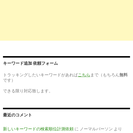
キーワード追加 依頼フォーム
トラッキングしたいキーワードがあれば
こちら
まで（もちろん
無料
です）
できる限り対応致します。
最近のコメント
新しいキーワードの検索順位計測依頼
に
ノーマルパーソン
より