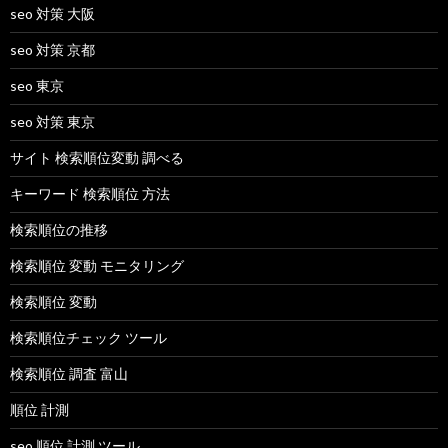
seo 対策 大阪
seo 対策 京都
seo 東京
seo 対策 東京
サイト 検索順位変動 調べる
キーワード 検索順位 方法
検索順位の推移
検索順位 変動 モニタリング
検索順位 変動
検索順位チェック ツール
検索順位 調査 富山
順位 計測
seo 順位 計測 ツール