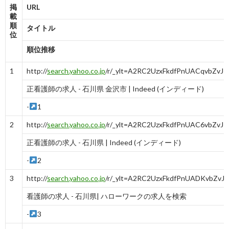
掲
URL
載
順
タイトル
位
順位推移
1
http://
search.yahoo.co.jp
/r/_ylt=A2RC2UzxFkdfPnUACqvb
正看護師の求人 - 石川県 金沢市 | Indeed (インディード)
-
1
2
http://
search.yahoo.co.jp
/r/_ylt=A2RC2UzxFkdfPnUAC6vb
正看護師の求人 - 石川県 | Indeed (インディード)
-
2
3
http://
search.yahoo.co.jp
/r/_ylt=A2RC2UzxFkdfPnUADKvb
看護師の求人 - 石川県| ハローワークの求人を検索
-
3