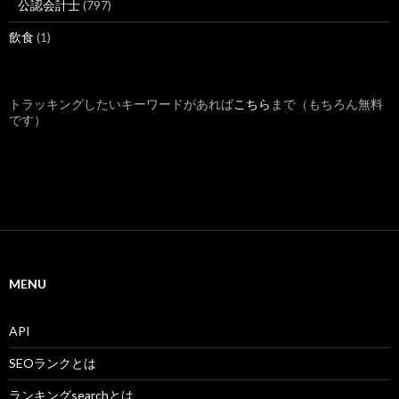
公認会計士
(797)
飲食
(1)
トラッキングしたいキーワードがあれば
こちら
まで（もちろん無料
です）
MENU
API
SEOランクとは
ランキングsearchとは