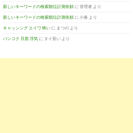
新しいキーワードの検索順位計測依頼
に
管理者
より
新しいキーワードの検索順位計測依頼
に
小春
より
キャッシング エイワ 怖い
に
まつの
より
バンコク 旦那 浮気
に
タイ長い
より