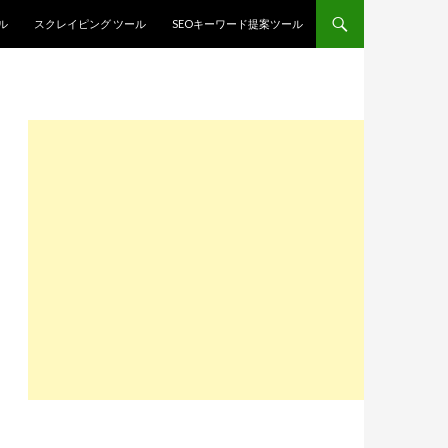
ル
スクレイピング ツール
SEOキーワード提案ツール