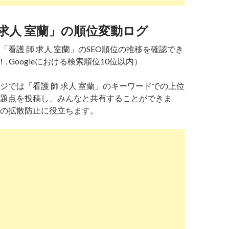
 求人 室蘭」の順位変動ログ
「看護 師 求人 室蘭」のSEO順位の推移を確認でき
！, Googleにおける検索順位10位以内）
ジでは「看護 師 求人 室蘭」のキーワードでの上位
題点を投稿し、みんなと共有することができま
の拡散防止に役立ちます。