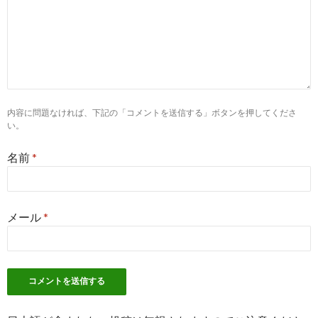
看護師 准看護師の求人 - 宮崎県 延岡市 | Indeed (インディ
ード)
6
https://
jp.indeed.com
/准看護師関連の求人宮崎県-延岡市
准看護師の求人 - 宮崎県 延岡市 | Indeed (インディード)
2
https://
jp.indeed.com
/正看護師関連の求人延岡市
内容に問題なければ、下記の「コメントを送信する」ボタンを押してくださ
い。
70件以上の宮崎県 延岡市の正看護師求人・仕事 |
Indeed.com
名前
*
3
https://
jp.indeed.com
/看護師-日勤のみ関連の求人延岡市
看護師 日勤のみの求人 - 宮崎県 延岡市 | Indeed (インディ
ード)
メール
*
3
https://
jp.indeed.com
/看護師-准看護師関連の求人延岡市
看護師 准看護師の求人 - 宮崎県 延岡市 | Indeed.com
4
https://
jp.indeed.com
/m/jobs?q=正看護師&l=延岡市
正看護師の求人 - 宮崎県 延岡市 | Indeed (インディード)