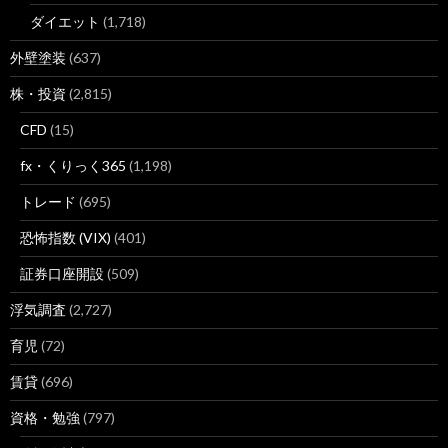
ダイエット
(1,718)
外壁塗装
(637)
株・投資
(2,815)
CFD
(15)
fx・くりっく365
(1,198)
トレード
(695)
恐怖指数 (VIX)
(401)
証券口座開設
(509)
浮気調査
(2,727)
育児
(72)
賃貸
(696)
資格・勉強
(797)