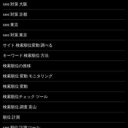
seo 対策 大阪
seo 対策 京都
seo 東京
seo 対策 東京
サイト 検索順位変動 調べる
キーワード 検索順位 方法
検索順位の推移
検索順位 変動 モニタリング
検索順位 変動
検索順位チェック ツール
検索順位 調査 富山
順位 計測
seo 順位 計測 ツール