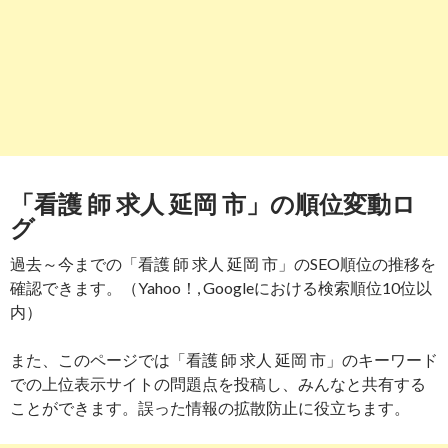
「看護 師 求人 延岡 市」の順位変動ロ
グ
過去～今までの「看護 師 求人 延岡 市」のSEO順位の推移を
確認できます。（Yahoo！, Googleにおける検索順位10位以
内）
また、このページでは「看護 師 求人 延岡 市」のキーワード
での上位表示サイトの問題点を投稿し、みんなと共有する
ことができます。誤った情報の拡散防止に役立ちます。