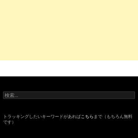
検
索
:
トラッキングしたいキーワードがあれば
こちら
まで（もちろん無料
です）