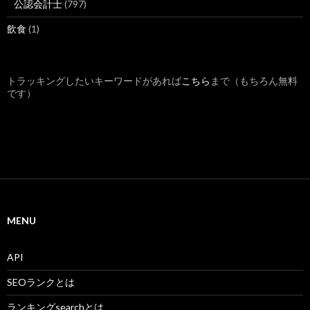
公認会計士
(797)
飲食
(1)
トラッキングしたいキーワードがあれば
こちら
まで（もちろん無料
です）
MENU
API
SEOランクとは
ランキングsearchとは