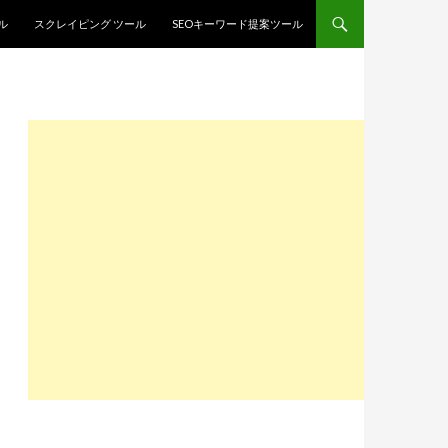
ル
スクレイピング ツール
SEOキーワード提案ツール