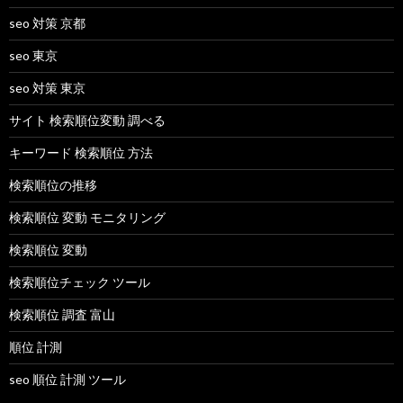
seo 対策 京都
seo 東京
seo 対策 東京
サイト 検索順位変動 調べる
キーワード 検索順位 方法
検索順位の推移
検索順位 変動 モニタリング
検索順位 変動
検索順位チェック ツール
検索順位 調査 富山
順位 計測
seo 順位 計測 ツール