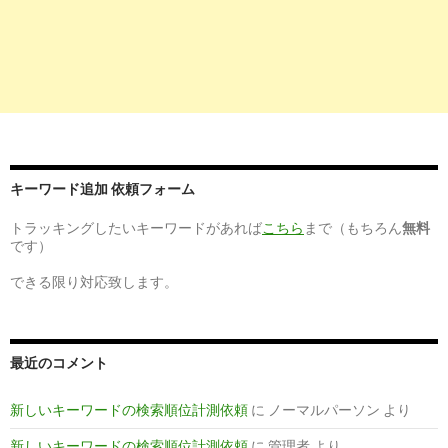
キーワード追加 依頼フォーム
トラッキングしたいキーワードがあれば
こちら
まで（もちろん
無料
です）
できる限り対応致します。
最近のコメント
新しいキーワードの検索順位計測依頼
に
ノーマルパーソン
より
新しいキーワードの検索順位計測依頼
に
管理者
より