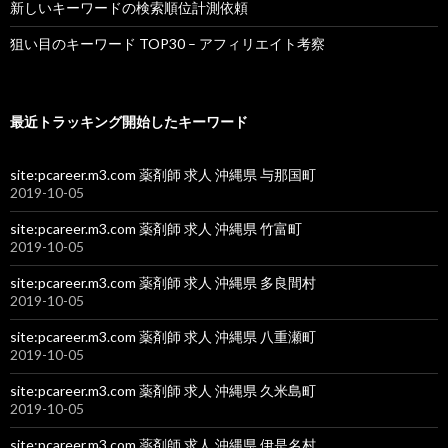
新しいキーワードの検索順位計測依頼
狙い目のキーワード TOP30 – アフィリエイト考察
最近トラッキング開始したキーワード
site:pcareer.m3.com 薬剤師 求人 沖縄県 与那国町
2019-10-05
site:pcareer.m3.com 薬剤師 求人 沖縄県 竹富町
2019-10-05
site:pcareer.m3.com 薬剤師 求人 沖縄県 多良間村
2019-10-05
site:pcareer.m3.com 薬剤師 求人 沖縄県 八重瀬町
2019-10-05
site:pcareer.m3.com 薬剤師 求人 沖縄県 久米島町
2019-10-05
site:pcareer.m3.com 薬剤師 求人 沖縄県 伊是名村