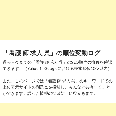
「看護 師 求人 呉」の順位変動ログ
過去～今までの「看護 師 求人 呉」のSEO順位の推移を確認
できます。（Yahoo！, Googleにおける検索順位10位以内）
また、このページでは「看護 師 求人 呉」のキーワードでの
上位表示サイトの問題点を投稿し、みんなと共有すること
ができます。誤った情報の拡散防止に役立ちます。