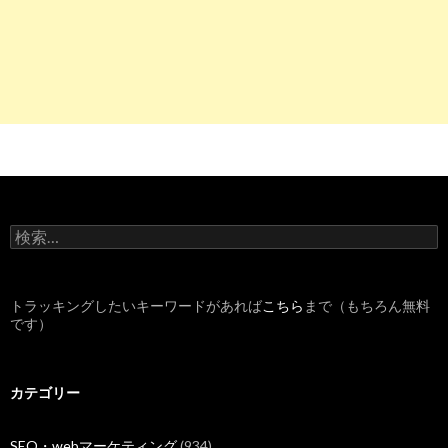
検
索
:
トラッキングしたいキーワードがあれば
こちら
まで（もちろん無料
です）
カテゴリー
SEO・webマーケティング
(934)