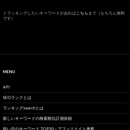
トラッキングしたいキーワードがあれば
こちら
まで（もちろん無料
です）
MENU
API
SEOランクとは
ランキングsearchとは
新しいキーワードの検索順位計測依頼
狙い目のキーワード TOP30 – アフィリエイト考察