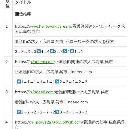
順
タイトル
位
順位推移
1
https://
www.hellowork.careers
/看護師関連のハローワーク求
人広島県 呉市
看護師の求人 - 広島県 呉市| ハローワークの求人を検索
3→3→3→3
4→4
3→3
4
1→1
2
https://
jp.indeed.com
/正看護師関連の求人広島県-呉市
正看護師の求人 - 広島県 呉市 | Indeed.com
-
1→1→1→1→1→1
2→2→2→2→2
3
https://
jp.indeed.com
/看護師関連の求人広島県-呉市
看護師の求人 - 広島県 呉市 | Indeed.com
-
2→2→2→2→2→2
3→3→3→3→3
4
https://
xn--pckua2a7gp15o89zb.com
/看護師の仕事-広島県呉
市