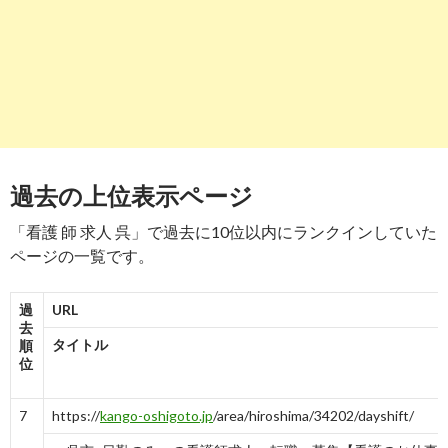
看護師 クリニックの求人 - 広島県呉市 | Careerjet.jp
-
8
9
https://
kango-oshigoto.jp
/area/hiroshima/34202/
呉市の看護師求人・転職・募集（広島県）【看護のお仕事】
5
6
4→4
5
6
5
4
5
6→6
過去の上位表示ページ
10
https://
job-medley.com
/ans/city34202/
呉市の看護師/准看護師求人・転職・給料 | ジョブメドレー
「看護 師 求人 呉」で過去に10位以内にランクインしていた
ページの一覧です。
-
10
-
10
過
URL
去
タイトル
順
位
7
https://
kango-oshigoto.jp
/area/hiroshima/34202/dayshift/