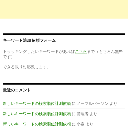
キーワード追加 依頼フォーム
トラッキングしたいキーワードがあれば
こちら
まで（もちろん
無料
です）
できる限り対応致します。
最近のコメント
新しいキーワードの検索順位計測依頼
に
ノーマルパーソン
より
新しいキーワードの検索順位計測依頼
に
管理者
より
新しいキーワードの検索順位計測依頼
に
小春
より