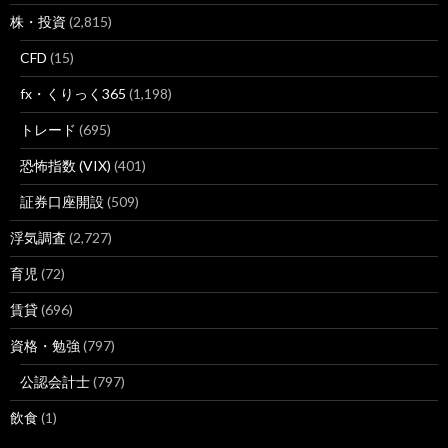
株・投資
(2,815)
CFD
(15)
fx・くりっく365
(1,198)
トレード
(695)
恐怖指数 (VIX)
(401)
証券口座開設
(509)
浮気調査
(2,727)
育児
(72)
賃貸
(696)
資格・勉強
(797)
公認会計士
(797)
飲食
(1)