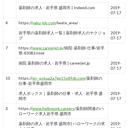
薬剤師の求人 - 岩手県 盛岡市 | Indeed.com
2019-
07-17
4
https://
yaku-job.com
/iwate_area/
岩手県の薬剤師求人一覧 | 薬剤師求人のヤクジョ
2019-
ブ
07-17
7
https://
www.careerjet.jp
/病院-薬剤師-仕事/岩手
県-83083.html
病院 薬剤師の求人 - 岩手県 | careerjet.jp
2019-
07-17
10
https://
xn--pckua2a7gp15o89zb.com
/薬剤師の
仕事-岩手県盛岡市
求人ボックス｜薬剤師の仕事・求人 - 岩手県 盛
2019-
岡市
07-17
3
https://
www.hellowork.careers
/薬剤師関連のハ
ローワーク求人岩手県 盛岡市
薬剤師の求人 - 岩手県 盛岡市| ハローワークの求
2019-