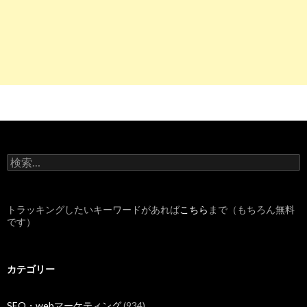
検
索
:
トラッキングしたいキーワードがあれば
こちら
まで（もちろん無料
です）
カテゴリー
SEO・webマーケティング
(934)