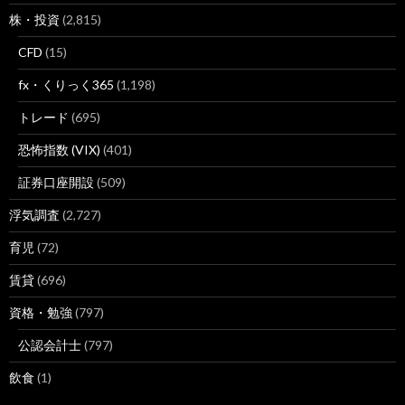
株・投資
(2,815)
CFD
(15)
fx・くりっく365
(1,198)
トレード
(695)
恐怖指数 (VIX)
(401)
証券口座開設
(509)
浮気調査
(2,727)
育児
(72)
賃貸
(696)
資格・勉強
(797)
公認会計士
(797)
飲食
(1)