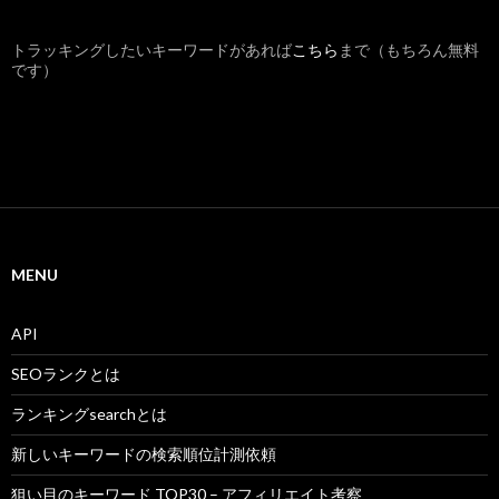
トラッキングしたいキーワードがあれば
こちら
まで（もちろん無料
です）
MENU
API
SEOランクとは
ランキングsearchとは
新しいキーワードの検索順位計測依頼
狙い目のキーワード TOP30 – アフィリエイト考察