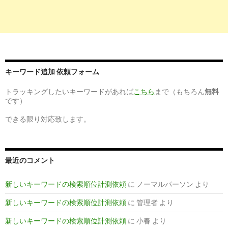
キーワード追加 依頼フォーム
トラッキングしたいキーワードがあれば
こちら
まで（もちろん
無料
です）
できる限り対応致します。
最近のコメント
新しいキーワードの検索順位計測依頼
に
ノーマルパーソン
より
新しいキーワードの検索順位計測依頼
に
管理者
より
新しいキーワードの検索順位計測依頼
に
小春
より