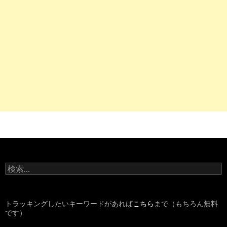
検
索
:
トラッキングしたいキーワードがあれば
こちら
まで（もちろん無料
です）