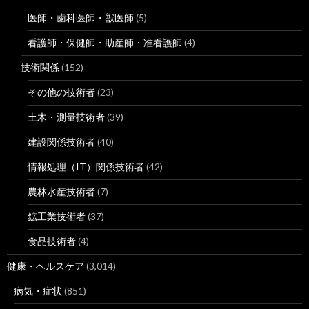
医師・歯科医師・獣医師
(5)
看護師・保健師・助産師・准看護師
(4)
技術関係
(152)
その他の技術者
(23)
土木・測量技術者
(39)
建設関係技術者
(40)
情報処理（IT）関係技術者
(42)
農林水産技術者
(7)
鉱工業技術者
(37)
食品技術者
(4)
健康・ヘルスケア
(3,014)
病気・症状
(851)