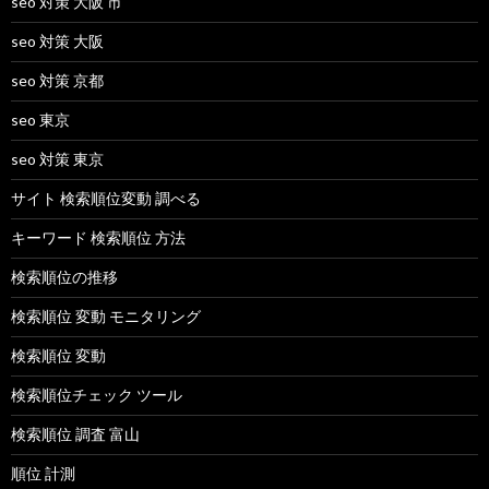
seo 対策 大阪 市
seo 対策 大阪
seo 対策 京都
seo 東京
seo 対策 東京
サイト 検索順位変動 調べる
キーワード 検索順位 方法
検索順位の推移
検索順位 変動 モニタリング
検索順位 変動
検索順位チェック ツール
検索順位 調査 富山
順位 計測