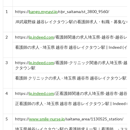
1
https://
kango.mynavi.jp
/r/pr_saitama/st_3800_9560/
JR武蔵野線 越谷レイクタウン駅の看護師求人・転職・募集なら【マ
2
https://
jp.indeed.com
/看護師関連の求人埼玉県-越谷市-越谷レ
看護師の求人 - 埼玉県 越谷市 越谷レイクタウン駅 | Indeed (
3
https://
jp.indeed.com
/看護師-クリニック関連の求人埼玉県-越
クタウン駅
看護師 クリニックの求人 - 埼玉県 越谷市 越谷レイクタウン駅 | Inde
4
https://
jp.indeed.com
/正看護師関連の求人埼玉県-越谷市-越谷
正看護師の求人 - 埼玉県 越谷市 越谷レイクタウン駅 | Indeed 
5
https://
www.smile-nurse.jp
/saitama_area/1130525_station/
埼玉県越谷レイクタウン駅の 看護師求人一覧｜看護師 ... - ス