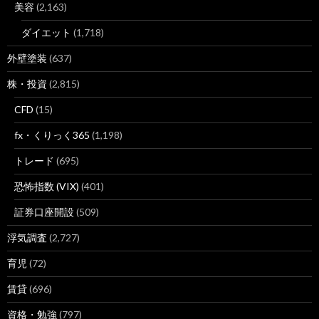
美容
(2,163)
ダイエット
(1,718)
外壁塗装
(637)
株・投資
(2,815)
CFD
(15)
fx・くりっく365
(1,198)
トレード
(695)
恐怖指数 (VIX)
(401)
証券口座開設
(509)
浮気調査
(2,727)
育児
(72)
賃貸
(696)
資格・勉強
(797)