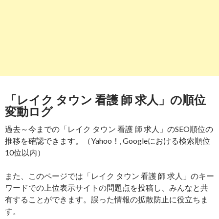
「レイク タウン 看護 師 求人」の順位
変動ログ
過去～今までの「レイク タウン 看護 師 求人」のSEO順位の
推移を確認できます。（Yahoo！, Googleにおける検索順位
10位以内）
また、このページでは「レイク タウン 看護 師 求人」のキー
ワードでの上位表示サイトの問題点を投稿し、みんなと共
有することができます。誤った情報の拡散防止に役立ちま
す。