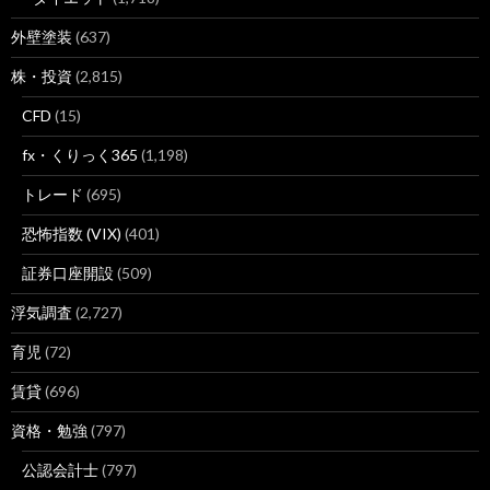
外壁塗装
(637)
株・投資
(2,815)
CFD
(15)
fx・くりっく365
(1,198)
トレード
(695)
恐怖指数 (VIX)
(401)
証券口座開設
(509)
浮気調査
(2,727)
育児
(72)
賃貸
(696)
資格・勉強
(797)
公認会計士
(797)