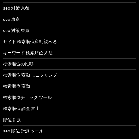
seo 対策 京都
seo 東京
seo 対策 東京
サイト 検索順位変動 調べる
キーワード 検索順位 方法
検索順位の推移
検索順位 変動 モニタリング
検索順位 変動
検索順位チェック ツール
検索順位 調査 富山
順位 計測
seo 順位 計測 ツール