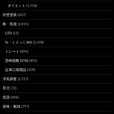
ダイエット
(1,718)
外壁塗装
(637)
株・投資
(2,815)
CFD
(15)
fx・くりっく365
(1,198)
トレード
(695)
恐怖指数 (VIX)
(401)
証券口座開設
(509)
浮気調査
(2,727)
育児
(72)
賃貸
(696)
資格・勉強
(797)