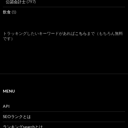
公認会計士
(797)
飲食
(1)
トラッキングしたいキーワードがあれば
こちら
まで（もちろん無料
です）
MENU
API
SEOランクとは
ランキングsearchとは