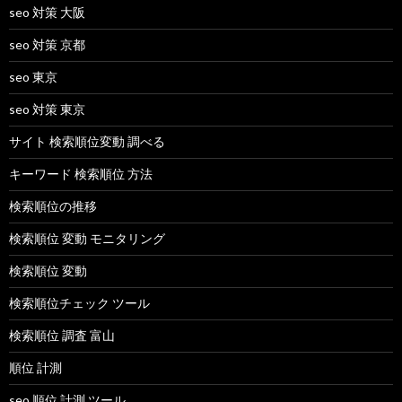
seo 対策 大阪
seo 対策 京都
seo 東京
seo 対策 東京
サイト 検索順位変動 調べる
キーワード 検索順位 方法
検索順位の推移
検索順位 変動 モニタリング
検索順位 変動
検索順位チェック ツール
検索順位 調査 富山
順位 計測
seo 順位 計測 ツール