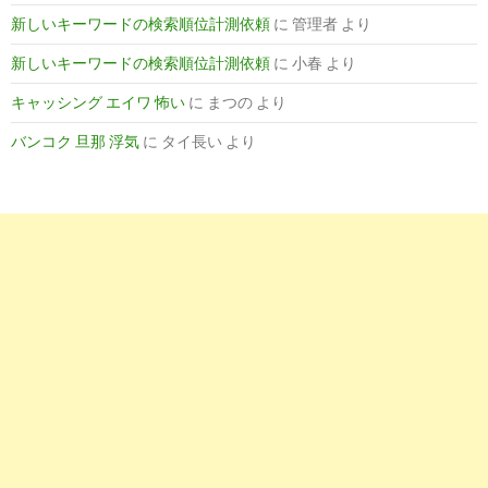
新しいキーワードの検索順位計測依頼
に
管理者
より
新しいキーワードの検索順位計測依頼
に
小春
より
キャッシング エイワ 怖い
に
まつの
より
バンコク 旦那 浮気
に
タイ長い
より