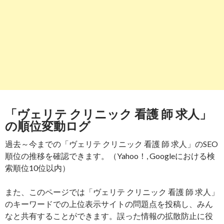
「ヴェリテ クリニック 看護 師 求人」
の順位変動ログ
過去～今までの「ヴェリテ クリニック 看護 師 求人」のSEO
順位の推移を確認できます。（Yahoo！, Googleにおける検
索順位10位以内）
また、このページでは「ヴェリテ クリニック 看護 師 求人」
のキーワードでの上位表示サイトの問題点を投稿し、みん
なと共有することができます。誤った情報の拡散防止に役