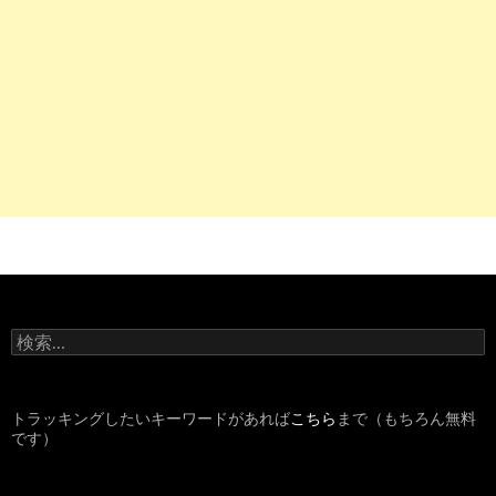
検
索
:
トラッキングしたいキーワードがあれば
こちら
まで（もちろん無料
です）