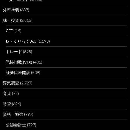
外壁塗装
(637)
株・投資
(2,815)
CFD
(15)
fx・くりっく365
(1,198)
トレード
(695)
恐怖指数 (VIX)
(401)
証券口座開設
(509)
浮気調査
(2,727)
育児
(72)
賃貸
(696)
資格・勉強
(797)
公認会計士
(797)