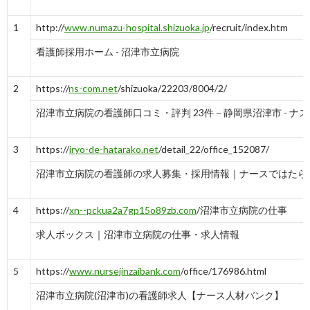
1
http://
www.numazu-hospital.shizuoka.jp
/recruit/index.htm
看護師採用ホーム - 沼津市立病院
2
https://
ns-com.net
/shizuoka/22203/8004/2/
沼津市立病院の看護師口コミ・評判 23件－静岡県沼津市 - ナ
3
https://
iryo-de-hatarako.net
/detail_22/office_152087/
沼津市立病院の看護師の求人募集・採用情報｜ナースではたら
4
https://
xn--pckua2a7gp15o89zb.com
/沼津市立病院の仕事
求人ボックス｜沼津市立病院の仕事・求人情報
5
https://
www.nursejinzaibank.com
/office/176986.html
沼津市立病院(沼津市)の看護師求人【ナース人材バンク】