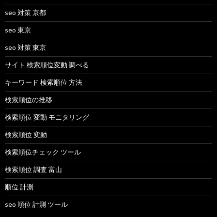
seo 対策 京都
seo 東京
seo 対策 東京
サイト 検索順位変動 調べる
キーワード 検索順位 方法
検索順位の推移
検索順位 変動 モニタリング
検索順位 変動
検索順位チェック ツール
検索順位 調査 富山
順位 計測
seo 順位 計測 ツール