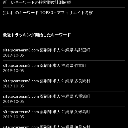
新しいキーワードの検索順位計測依頼
狙い目のキーワード TOP30 – アフィリエイト考察
最近トラッキング開始したキーワード
site:pcareer.m3.com 薬剤師 求人 沖縄県 与那国町
2019-10-05
site:pcareer.m3.com 薬剤師 求人 沖縄県 竹富町
2019-10-05
site:pcareer.m3.com 薬剤師 求人 沖縄県 多良間村
2019-10-05
site:pcareer.m3.com 薬剤師 求人 沖縄県 八重瀬町
2019-10-05
site:pcareer.m3.com 薬剤師 求人 沖縄県 久米島町
2019-10-05
site:pcareer.m3.com 薬剤師 求人 沖縄県 伊是名村