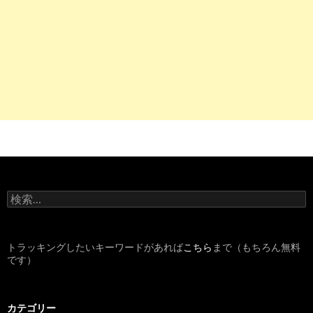
検
索
:
トラッキングしたいキーワードがあれば
こちら
まで（もちろん無料
です）
カテゴリー