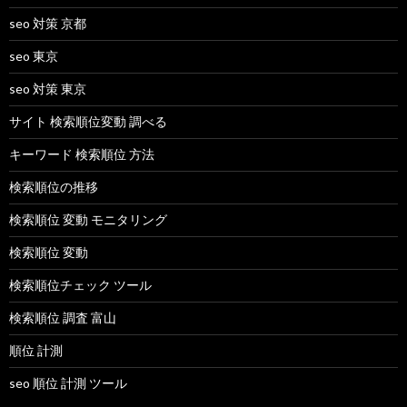
seo 対策 京都
seo 東京
seo 対策 東京
サイト 検索順位変動 調べる
キーワード 検索順位 方法
検索順位の推移
検索順位 変動 モニタリング
検索順位 変動
検索順位チェック ツール
検索順位 調査 富山
順位 計測
seo 順位 計測 ツール