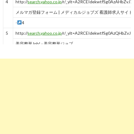
4
http://
search.yahoo.co.jp
/r/_ylt=A2RCEIdekwtfSg0AzAHbZvJ7
メルマガ登録フォーム | メディカルジョブズ 看護師求人サイト ..
-
4
5
http://
search.yahoo.co.jp
/r/_ylt=A2RCEIdekwtfSg0AzQHbZvJ7
美容整形Job! - 美容整形ジョブ
-
5
6
http://
search.yahoo.co.jp
/r/_ylt=A2RCEIdekwtfSg0AzgHbZvJ7
よくある質問 - 看護師求人EX
-
6
7
http://
search.yahoo.co.jp
/r/_ylt=A2RCEIdekwtfSg0AzwHbZvJ
nurse.jp/tsushin/webinfo/2%E6%9C%881%E6%97%A
2月1日分 メルマガ求人案件 - ナイトナース通信 | 正・准看護師・助
-
7
8
http://
search.yahoo.co.jp
/r/_ylt=A2RCEIdekwtfSg0A0AHbZvJ