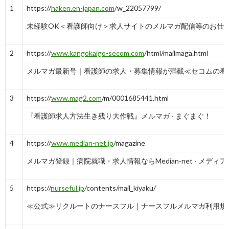
1
https://
haken.en-japan.com
/w_22057799/
未経験OK＜看護師向け＞求人サイトのメルマガ配信等のお仕事の派
2
https://
www.kangokaigo-secom.com
/html/mailmaga.html
メルマガ最新号｜看護師の求人・募集情報が満載≪セコムの看護・
3
https://
www.mag2.com
/m/0001685441.html
『看護師求人方法生き残り大作戦』メルマガ - まぐまぐ！
4
https://
www.median-net.jp
/magazine
メルマガ登録｜病院就職・求人情報ならMedian-net - メディ
5
https://
nurseful.jp
/contents/mail_kiyaku/
≪公式≫リクルートのナースフル｜ナースフルメルマガ利用規