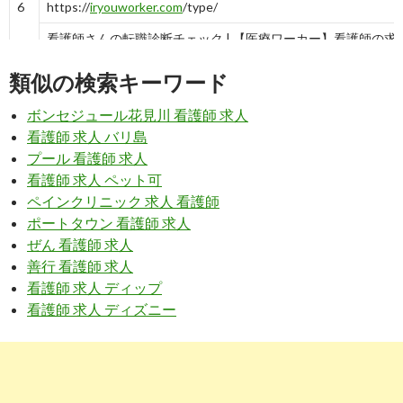
6
https://
iryouworker.com
/type/
看護師さんの転職診断チェック | 【医療ワーカー】看護師の求人・
類似の検索キーワード
7
https://
nurse-senka.jp
/helps
ボンセジュール花見川 看護師 求人
ヘルプ | ナース専科
看護師 求人 バリ島
プール 看護師 求人
8
https://
www.medical-support.info
/oshirase/4869.htm
看護師 求人 ペット可
【重要】メルマガのメールアドレス変更のお知らせ - 長野県の看護
ペインクリニック 求人 看護師
ポートタウン 看護師 求人
ぜん 看護師 求人
9
https://
hpcase.jp
/register_ml-2/
善行 看護師 求人
病院経営事例集メールマガジン登録申し込みページメールマガジン
看護師 求人 ディップ
看護師 求人 ディズニー
10
https://
www.medical-jobs.jp
/mentry/
メルマガ登録フォーム | 看護師の求人情報なら【メディカルジョブズ
2
https://
www.smile-nurse.jp
/mailmagazine/