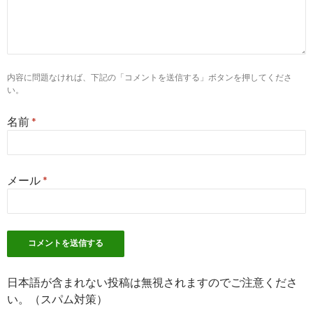
看護師求人EXとは 看護師求人EXとは
10
https://
www.mag2.com
/m/0000289214.html
医師・看護師求人情報のメディカル・メサイア - まぐまぐ！
内容に問題なければ、下記の「コメントを送信する」ボタンを押してくださ
い。
8
https://
www.ekango.jp
/
名前
*
e看護師求人
9
https://
dr-nurse.com
/02_nu_hp/magazine_set.php
メール
*
関西の病院に強い、看護師、薬剤師の求人・転職・アルバイト 情報
1
http://
nurse-senka.jp
/contents/square/serial/mail_nurse/
看護師向けメルマガ | ナース専科
日本語が含まれない投稿は無視されますのでご注意くださ
6
https://
nurseful.jp
/contents/mail/
い。（スパム対策）