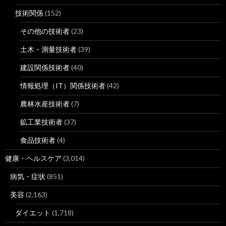
技術関係
(152)
その他の技術者
(23)
土木・測量技術者
(39)
建設関係技術者
(40)
情報処理（IT）関係技術者
(42)
農林水産技術者
(7)
鉱工業技術者
(37)
食品技術者
(4)
健康・ヘルスケア
(3,014)
病気・症状
(851)
美容
(2,163)
ダイエット
(1,718)