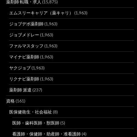
薬剤師 転職・求人
(15,875)
エムスリーキャリア（薬キャリ）
(1,963)
ジョブデポ薬剤師
(1,963)
ジョブメドレー
(1,963)
ファルマスタッフ
(1,963)
マイナビ薬剤師
(1,963)
ヤクジョブ
(1,963)
リクナビ薬剤師
(1,963)
薬剤師 派遣
(237)
資格
(161)
医保健衛生・社会福祉
(8)
医師・歯科医師・獣医師
(5)
看護師・保健師・助産師・准看護師
(4)