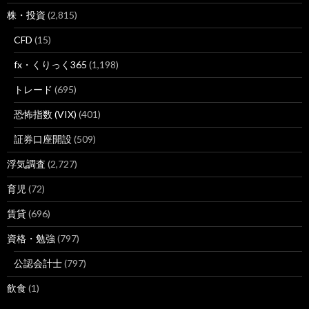
株・投資
(2,815)
CFD
(15)
fx・くりっく365
(1,198)
トレード
(695)
恐怖指数 (VIX)
(401)
証券口座開設
(509)
浮気調査
(2,727)
育児
(72)
賃貸
(696)
資格・勉強
(797)
公認会計士
(797)
飲食
(1)