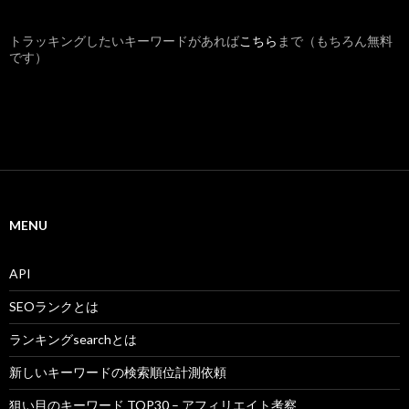
トラッキングしたいキーワードがあれば
こちら
まで（もちろん無料
です）
MENU
API
SEOランクとは
ランキングsearchとは
新しいキーワードの検索順位計測依頼
狙い目のキーワード TOP30 – アフィリエイト考察