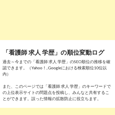
「看護師 求人 学歴」の順位変動ログ
過去～今までの「看護師 求人 学歴」のSEO順位の推移を確
認できます。（Yahoo！, Googleにおける検索順位10位以
内）
また、このページでは「看護師 求人 学歴」のキーワードで
の上位表示サイトの問題点を投稿し、みんなと共有するこ
とができます。誤った情報の拡散防止に役立ちます。