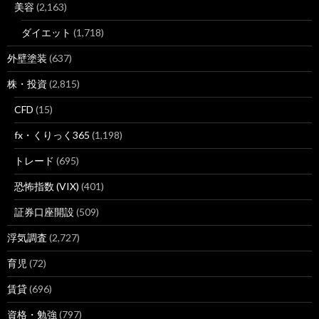
美容
(2,163)
ダイエット
(1,718)
外壁塗装
(637)
株・投資
(2,815)
CFD
(15)
fx・くりっく365
(1,198)
トレード
(695)
恐怖指数 (VIX)
(401)
証券口座開設
(509)
浮気調査
(2,727)
育児
(72)
賃貸
(696)
資格・勉強
(797)