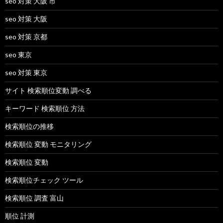
seo 対策 大阪 市
seo 対策 大阪
seo 対策 京都
seo 東京
seo 対策 東京
サイト 検索順位変動 調べる
キーワード 検索順位 方法
検索順位の推移
検索順位 変動 モニタリング
検索順位 変動
検索順位チェック ツール
検索順位 調査 富山
順位 計測