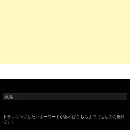
検
索
:
トラッキングしたいキーワードがあれば
こちら
まで（もちろん無料
です）