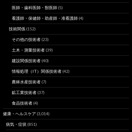
医師・歯科医師・獣医師
(5)
看護師・保健師・助産師・准看護師
(4)
技術関係
(152)
その他の技術者
(23)
土木・測量技術者
(39)
建設関係技術者
(40)
情報処理（IT）関係技術者
(42)
農林水産技術者
(7)
鉱工業技術者
(37)
食品技術者
(4)
健康・ヘルスケア
(3,014)
病気・症状
(851)