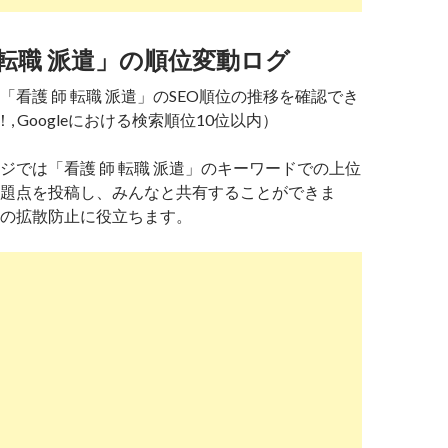
 転職 派遣」の順位変動ログ
「看護 師 転職 派遣」のSEO順位の推移を確認でき
！, Googleにおける検索順位10位以内）
ジでは「看護 師 転職 派遣」のキーワードでの上位
題点を投稿し、みんなと共有することができま
の拡散防止に役立ちます。