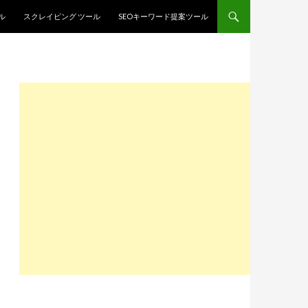
ル
スクレイピング ツール
SEOキーワード提案ツール