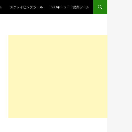
ル
スクレイピング ツール
SEOキーワード提案ツール