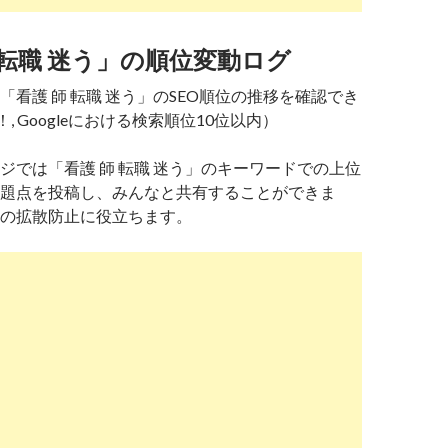
 転職 迷う」の順位変動ログ
「看護 師 転職 迷う」のSEO順位の推移を確認でき
！, Googleにおける検索順位10位以内）
ジでは「看護 師 転職 迷う」のキーワードでの上位
題点を投稿し、みんなと共有することができま
の拡散防止に役立ちます。