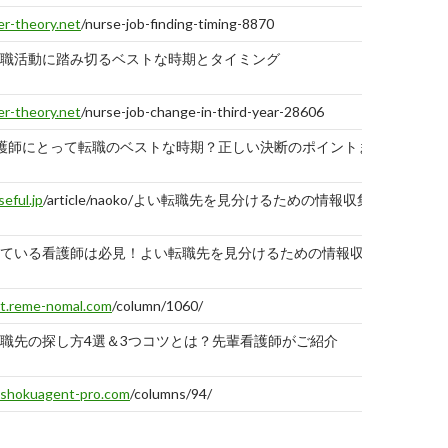
reerstate.co.jp
/contents/1/8
報告
er-theory.net
/nurse-job-finding-timing-8870
する
転職するべきか、残るべきか迷ったときにできる
職活動に踏み切るベストな時期とタイミング
er-theory.net
/nurse-job-change-in-third-year-28606
護師にとって転職のベストな時期？正しい決断のポイントまとめ
seful.jp
/article/naoko/よい転職先を見分けるための情報収集テクニ
ている看護師は必見！よい転職先を見分けるための情報収集 ...
t.reme-nomal.com
/column/1060/
職先の探し方4選＆3つコツとは？先輩看護師がご紹介
shokuagent-pro.com
/columns/94/
護師の転職活動における注意点と成功までの道のり｜厳選 ...