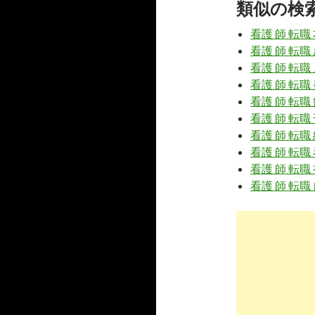
類似の検
3
http://
xn--
看護 師 転職
看護師が転
看護 師 転職
看護 師 転職
看護 師 転職
6
http://
xn--
看護 師 転職
看護師が転
看護 師 転職
看護 師 転職
7
http://
nurs
看護 師 転職
看護 師 転職
看護師の転
看護 師 転職 
8
https://
xn-
change-hes
転職に迷う
4
https://
ww
転職を考え