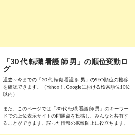
「30 代 転職 看護 師 男」の順位変動ロ
グ
過去～今までの「30 代 転職 看護 師 男」のSEO順位の推移
を確認できます。（Yahoo！, Googleにおける検索順位10位
以内）
また、このページでは「30 代 転職 看護 師 男」のキーワー
ドでの上位表示サイトの問題点を投稿し、みんなと共有す
ることができます。誤った情報の拡散防止に役立ちます。