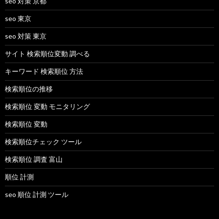
seo 対策 京都
seo 東京
seo 対策 東京
サイト 検索順位変動 調べる
キーワード 検索順位 方法
検索順位の推移
検索順位 変動 モニタリング
検索順位 変動
検索順位チェック ツール
検索順位 調査 富山
順位 計測
seo 順位 計測 ツール