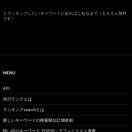
トラッキングしたいキーワードがあれば
こちら
まで（もちろん無料
です）
MENU
API
SEOランクとは
ランキングsearchとは
新しいキーワードの検索順位計測依頼
狙い目のキーワード TOP30 – アフィリエイト考察