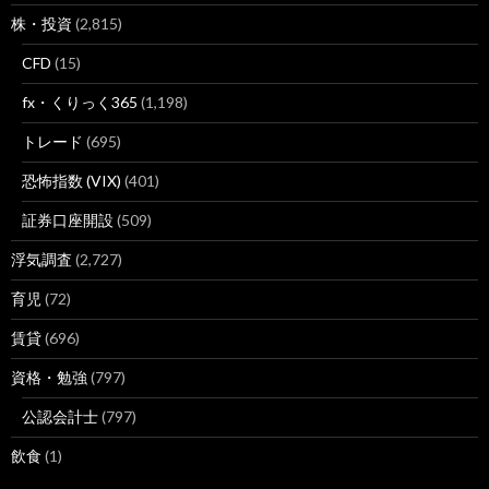
株・投資
(2,815)
CFD
(15)
fx・くりっく365
(1,198)
トレード
(695)
恐怖指数 (VIX)
(401)
証券口座開設
(509)
浮気調査
(2,727)
育児
(72)
賃貸
(696)
資格・勉強
(797)
公認会計士
(797)
飲食
(1)