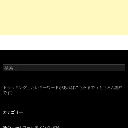
検
索
:
トラッキングしたいキーワードがあれば
こちら
まで（もちろん無料
です）
カテゴリー
SEO・webマーケティング
(934)