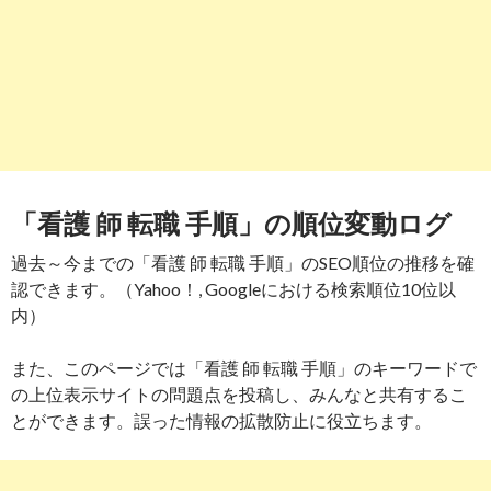
「看護 師 転職 手順」の順位変動ログ
過去～今までの「看護 師 転職 手順」のSEO順位の推移を確
認できます。（Yahoo！, Googleにおける検索順位10位以
内）
また、このページでは「看護 師 転職 手順」のキーワードで
の上位表示サイトの問題点を投稿し、みんなと共有するこ
とができます。誤った情報の拡散防止に役立ちます。