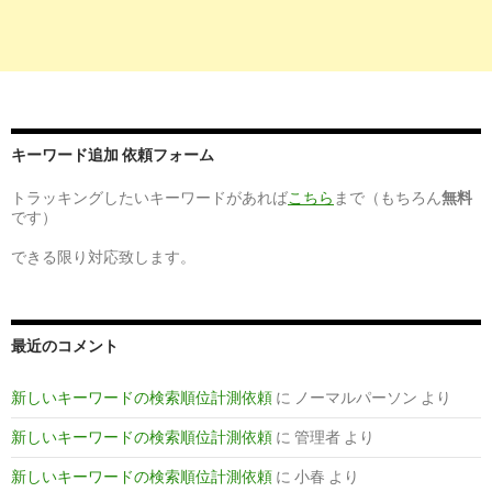
9
http://
xn--
o9ju19k2upztihznc0e.net
/tenshoku/tejun1.html
看護師の転職の手順①〜現在の職場を辞めるまで〜
201
08-
6
https://
kango4job.com
/nurse-change-career
キーワード追加 依頼フォーム
看護師転職 | 初めてでも失敗しないための全手順 - 看護
201
師転職ジョブ
04-
トラッキングしたいキーワードがあれば
こちら
まで（もちろん
無料
です）
10
https://
matome.naver.jp
/odai/2137966214119196001
できる限り対応致します。
看護師求人で転職に成功する方法まとめ - NAVER まと
201
め
04-
9
http://
xn--u9j293s15f1nlb9d.net
/reasons/method.html
最近のコメント
看護師さんの転職方法って？｜《口コミ》看護師求人サ
201
イト口コミ情報 ...
03-
新しいキーワードの検索順位計測依頼
に
ノーマルパーソン
より
1
http://
kango4job.com
/kangoshi-enmantaisyoku
新しいキーワードの検索順位計測依頼
に
管理者
より
看護師の円満退職方法｜転職先が決まり退職するための
201
新しいキーワードの検索順位計測依頼
に
小春
より
9つのポイント
01-