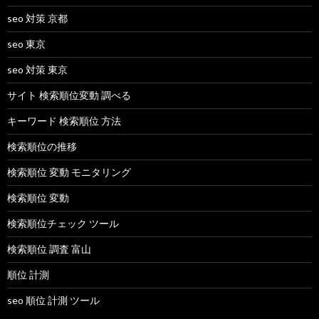
seo 対策 京都
seo 東京
seo 対策 東京
サイト 検索順位変動 調べる
キーワード 検索順位 方法
検索順位の推移
検索順位 変動 モニタリング
検索順位 変動
検索順位チェック ツール
検索順位 調査 富山
順位 計測
seo 順位 計測 ツール