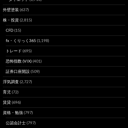
外壁塗装
(637)
株・投資
(2,815)
CFD
(15)
fx・くりっく365
(1,198)
トレード
(695)
恐怖指数 (VIX)
(401)
証券口座開設
(509)
浮気調査
(2,727)
育児
(72)
賃貸
(696)
資格・勉強
(797)
公認会計士
(797)