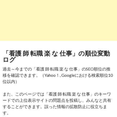
「看護 師 転職 楽 な 仕事」の順位変動
ログ
過去～今までの「看護 師 転職 楽 な 仕事」のSEO順位の推
移を確認できます。（Yahoo！, Googleにおける検索順位10
位以内）
また、このページでは「看護 師 転職 楽 な 仕事」のキーワ
ードでの上位表示サイトの問題点を投稿し、みんなと共有
することができます。誤った情報の拡散防止に役立ちま
す。