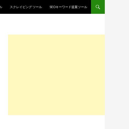
ル
スクレイピング ツール
SEOキーワード提案ツール