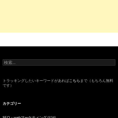
検
索
:
トラッキングしたいキーワードがあれば
こちら
まで（もちろん無料
です）
カテゴリー
SEO・webマーケティング
(934)