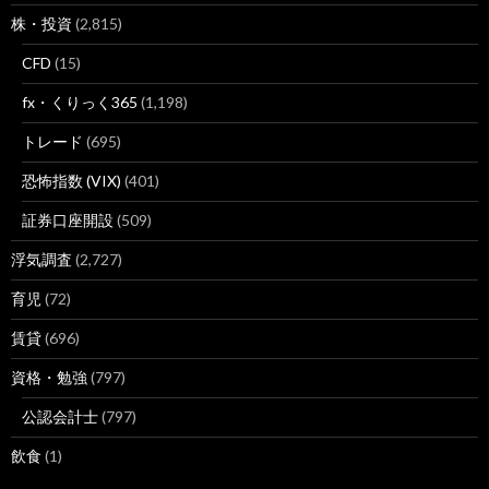
株・投資
(2,815)
CFD
(15)
fx・くりっく365
(1,198)
トレード
(695)
恐怖指数 (VIX)
(401)
証券口座開設
(509)
浮気調査
(2,727)
育児
(72)
賃貸
(696)
資格・勉強
(797)
公認会計士
(797)
飲食
(1)