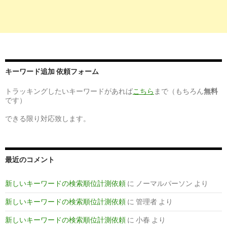
キーワード追加 依頼フォーム
トラッキングしたいキーワードがあれば
こちら
まで（もちろん
無料
です）
できる限り対応致します。
最近のコメント
新しいキーワードの検索順位計測依頼
に
ノーマルパーソン
より
新しいキーワードの検索順位計測依頼
に
管理者
より
新しいキーワードの検索順位計測依頼
に
小春
より