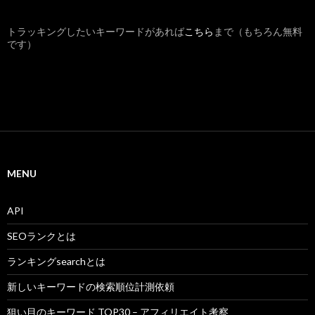
トラッキングしたいキーワードがあれば
こちら
まで（もちろん無料
です）
MENU
API
SEOランクとは
ランキングsearchとは
新しいキーワードの検索順位計測依頼
狙い目のキーワード TOP30 – アフィリエイト考察