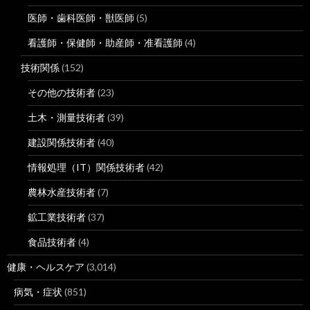
医師・歯科医師・獣医師
(5)
看護師・保健師・助産師・准看護師
(4)
技術関係
(152)
その他の技術者
(23)
土木・測量技術者
(39)
建設関係技術者
(40)
情報処理（IT）関係技術者
(42)
農林水産技術者
(7)
鉱工業技術者
(37)
食品技術者
(4)
健康・ヘルスケア
(3,014)
病気・症状
(851)