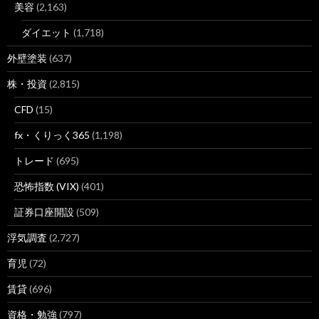
美容
(2,163)
ダイエット
(1,718)
外壁塗装
(637)
株・投資
(2,815)
CFD
(15)
fx・くりっく365
(1,198)
トレード
(695)
恐怖指数 (VIX)
(401)
証券口座開設
(509)
浮気調査
(2,727)
育児
(72)
賃貸
(696)
資格・勉強
(797)