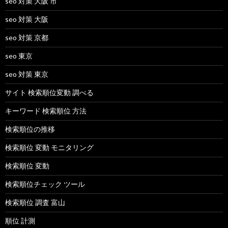
seo 対策 大阪 市
seo 対策 大阪
seo 対策 京都
seo 東京
seo 対策 東京
サイト 検索順位変動 調べる
キーワード 検索順位 方法
検索順位の推移
検索順位 変動 モニタリング
検索順位 変動
検索順位チェック ツール
検索順位 調査 富山
順位 計測