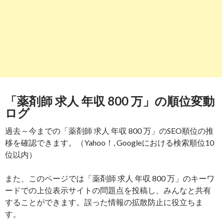
「薬剤師 求人 年収 800 万」の順位変動
ログ
過去～今までの「薬剤師 求人 年収 800 万」のSEO順位の推
移を確認できます。（Yahoo！, Googleにおける検索順位10
位以内）
また、このページでは「薬剤師 求人 年収 800 万」のキーワ
ードでの上位表示サイトの問題点を投稿し、みんなと共有
することができます。誤った情報の拡散防止に役立ちま
す。