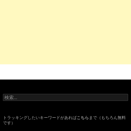
検
索
:
トラッキングしたいキーワードがあれば
こちら
まで（もちろん無料
です）