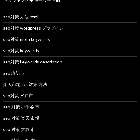
トラッキング中キーワード例
seo対策 方法 html
seo対策 wordpress プラグイン
seo対策 meta keywords
seo対策 keywords
seo対策 keywords description
seo 諏訪市
楽天市場 seo対策 方法
seo対策 水戸市
seo 対策 小千谷 市
seo 対策 楽天 市場
seo 対策 大阪 市