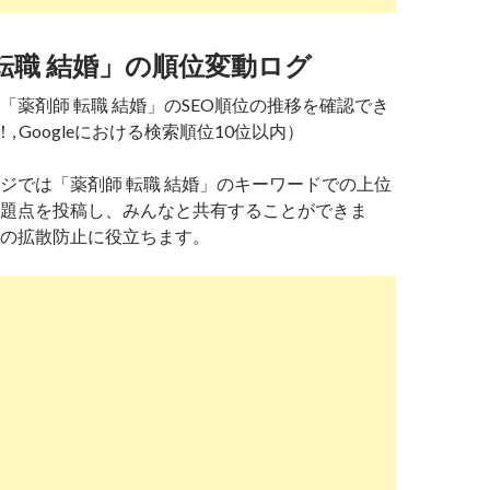
転職 結婚」の順位変動ログ
「薬剤師 転職 結婚」のSEO順位の推移を確認でき
！, Googleにおける検索順位10位以内）
ジでは「薬剤師 転職 結婚」のキーワードでの上位
題点を投稿し、みんなと共有することができま
の拡散防止に役立ちます。