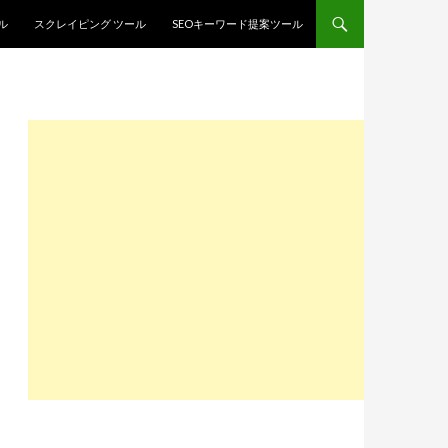
ル
スクレイピング ツール
SEOキーワード提案ツール