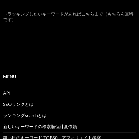
トラッキングしたいキーワードがあれば
こちら
まで（もちろん無料
です）
MENU
API
SEOランクとは
ランキングsearchとは
新しいキーワードの検索順位計測依頼
狙い目のキーワード TOP30 – アフィリエイト考察