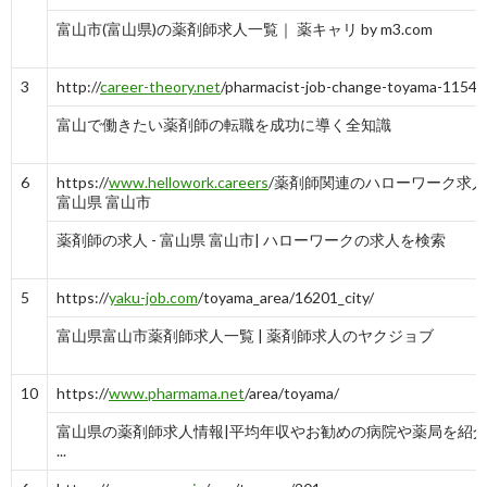
富山市(富山県)の薬剤師求人一覧｜ 薬キャリ by m3.com
3
http://
career-theory.net
/pharmacist-job-change-toyama-11544
富山で働きたい薬剤師の転職を成功に導く全知識
6
https://
www.hellowork.careers
/薬剤師関連のハローワーク求人
富山県 富山市
薬剤師の求人 - 富山県 富山市| ハローワークの求人を検索
5
https://
yaku-job.com
/toyama_area/16201_city/
富山県富山市薬剤師求人一覧 | 薬剤師求人のヤクジョブ
10
https://
www.pharmama.net
/area/toyama/
富山県の薬剤師求人情報|平均年収やお勧めの病院や薬局を紹
...