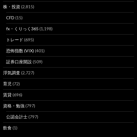
株・投資
(2,815)
CFD
(15)
fx・くりっく365
(1,198)
トレード
(695)
恐怖指数 (VIX)
(401)
証券口座開設
(509)
浮気調査
(2,727)
育児
(72)
賃貸
(696)
資格・勉強
(797)
公認会計士
(797)
飲食
(1)