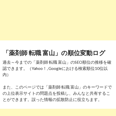
「薬剤師 転職 富山」の順位変動ログ
過去～今までの「薬剤師 転職 富山」のSEO順位の推移を確
認できます。（Yahoo！, Googleにおける検索順位10位以
内）
また、このページでは「薬剤師 転職 富山」のキーワードで
の上位表示サイトの問題点を投稿し、みんなと共有するこ
とができます。誤った情報の拡散防止に役立ちます。