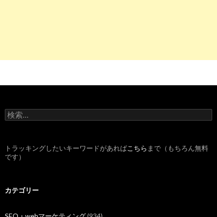
検
索
:
トラッキングしたいキーワードがあれば
こちら
まで（もちろん無料
です）
カテゴリー
SEO・webマーケティング
(934)