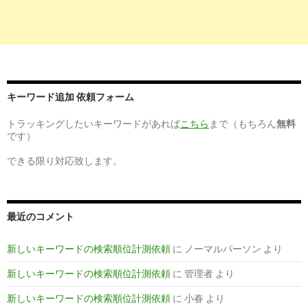
キーワード追加 依頼フォーム
トラッキングしたいキーワードがあれば
こちら
まで（もちろん
無料
です）
できる限り対応致します。
最近のコメント
新しいキーワードの検索順位計測依頼
に
ノーマルパーソン
より
新しいキーワードの検索順位計測依頼
に
管理者
より
新しいキーワードの検索順位計測依頼
に
小春
より