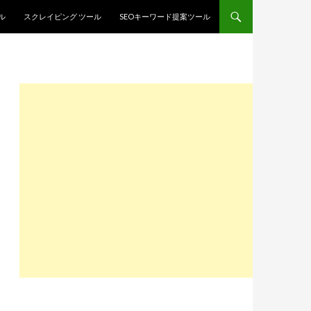
ル
スクレイピング ツール
SEOキーワード提案ツール