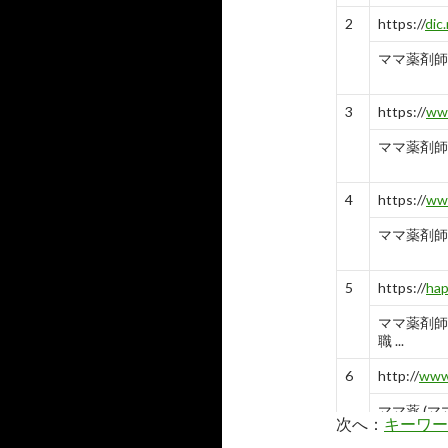
2
https://
dic.
ママ薬剤師
3
https://
ww
ママ薬剤師
4
https://
ww
ママ薬剤師
5
https://
hap
ママ薬剤師
職 ...
6
http://
www
ママ薬 (マ
次へ：
キーワー