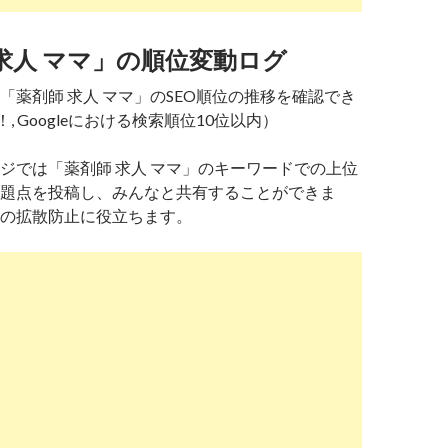
求人 ママ」の順位変動ログ
「薬剤師 求人 ママ」のSEO順位の推移を確認でき
！, Googleにおける検索順位10位以内）
ジでは「薬剤師 求人 ママ」のキーワードでの上位
題点を投稿し、みんなと共有することができま
の拡散防止に役立ちます。