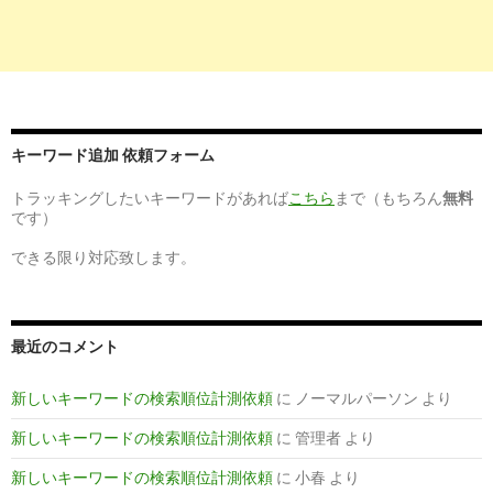
キーワード追加 依頼フォーム
トラッキングしたいキーワードがあれば
こちら
まで（もちろん
無料
です）
できる限り対応致します。
最近のコメント
新しいキーワードの検索順位計測依頼
に
ノーマルパーソン
より
新しいキーワードの検索順位計測依頼
に
管理者
より
新しいキーワードの検索順位計測依頼
に
小春
より