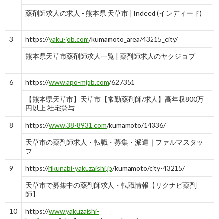
薬剤師求人の求人 - 熊本県 天草市 | Indeed (インディード)
3
https://
yaku-job.com
/kumamoto_area/43215_city/
熊本県天草市薬剤師求人一覧 | 薬剤師求人のヤクジョブ
6
https://
www.apo-mjob.com
/627351
【熊本県天草市】天草市【常勤薬剤師/求人】高年収800万
円以上 社宅貸与 ...
8
https://
www.38-8931.com
/kumamoto/14336/
天草市の薬剤師求人・転職・募集・派遣｜ファルマスタッ
フ
9
https://
rikunabi-yakuzaishi.jp
/kumamoto/city-43215/
天草市で募集中の薬剤師求人・転職情報【リクナビ薬剤
師】
10
https://
www.yakuzaishi-