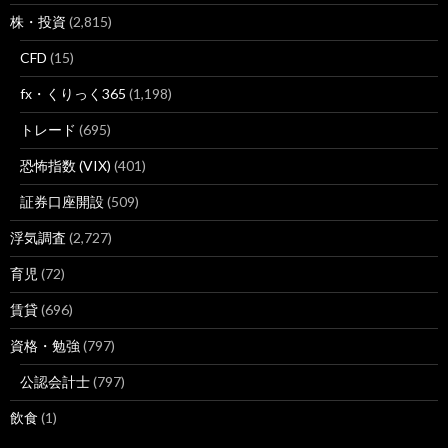
株・投資
(2,815)
CFD
(15)
fx・くりっく365
(1,198)
トレード
(695)
恐怖指数 (VIX)
(401)
証券口座開設
(509)
浮気調査
(2,727)
育児
(72)
賃貸
(696)
資格・勉強
(797)
公認会計士
(797)
飲食
(1)