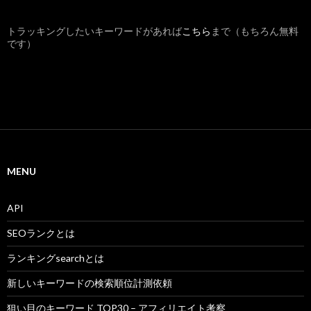
トラッキングしたいキーワードがあれば
こちら
まで（もちろん無料
です）
MENU
API
SEOランクとは
ランキングsearchとは
新しいキーワードの検索順位計測依頼
狙い目のキーワード TOP30 – アフィリエイト考察