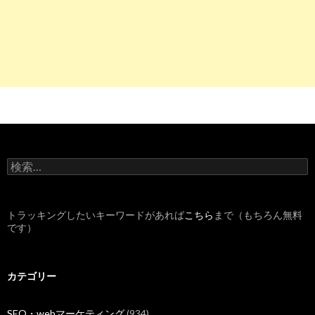
検
索
:
トラッキングしたいキーワードがあれば
こちら
まで（もちろん無料
です）
カテゴリー
SEO・webマーケティング
(934)