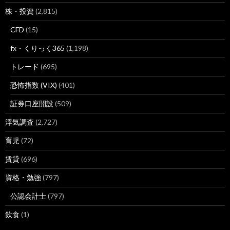
株・投資
(2,815)
CFD
(15)
fx・くりっく365
(1,198)
トレード
(695)
恐怖指数 (VIX)
(401)
証券口座開設
(509)
浮気調査
(2,727)
育児
(72)
賃貸
(696)
資格・勉強
(797)
公認会計士
(797)
飲食
(1)