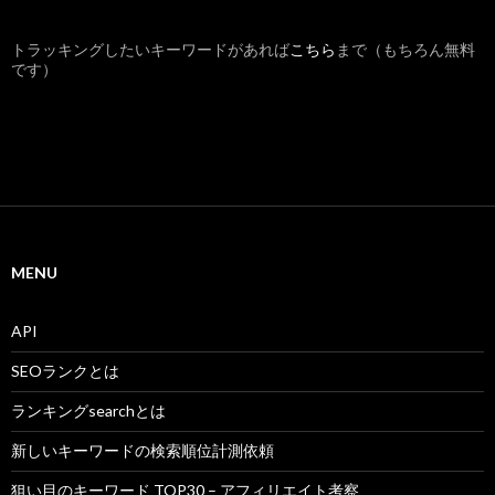
トラッキングしたいキーワードがあれば
こちら
まで（もちろん無料
です）
MENU
API
SEOランクとは
ランキングsearchとは
新しいキーワードの検索順位計測依頼
狙い目のキーワード TOP30 – アフィリエイト考察