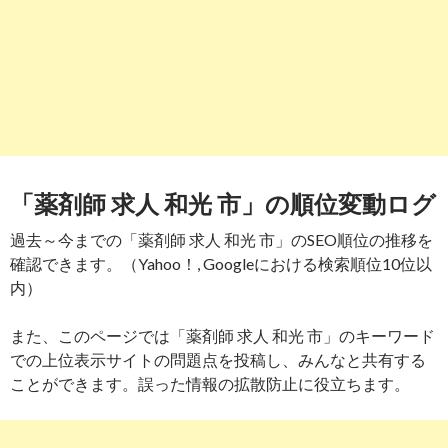
「薬剤師 求人 和光 市」の順位変動ログ
過去～今までの「薬剤師 求人 和光 市」のSEO順位の推移を
確認できます。（Yahoo！, Googleにおける検索順位10位以
内）
また、このページでは「薬剤師 求人 和光 市」のキーワード
での上位表示サイトの問題点を投稿し、みんなと共有する
ことができます。誤った情報の拡散防止に役立ちます。