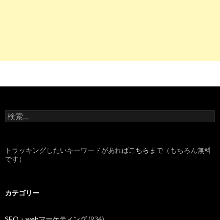
検
索
:
トラッキングしたいキーワードがあれば
こちら
まで（もちろん無料
です）
カテゴリー
SEO・webマーケティング
(934)