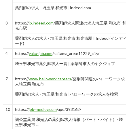
薬剤師の求人 - 埼玉県 和光市| Indeed.com
3
https://
jp.indeed.com
/薬剤師求人関連の求人埼玉県-和光市-和
光市駅
薬剤師求人の求人 - 埼玉県 和光市 和光市駅 | Indeed (インディ
ード)
4
https://
yaku-job.com
/saitama_area/11229_city/
埼玉県和光市薬剤師求人一覧 | 薬剤師求人のヤクジョブ
7
https://
www.hellowork.careers
/薬剤師関連のハローワーク求
人埼玉県 和光市
薬剤師の求人 - 埼玉県 和光市| ハローワークの求人を検索
10
https://
job-medley.com
/apo/393162/
誠公堂薬局 和光店の薬剤師求人情報（パート・バイト）- 埼
玉県和光市 ...