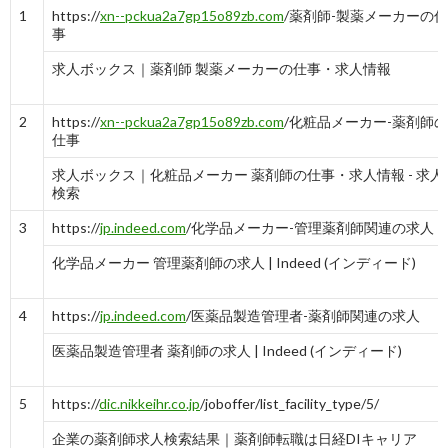
1
https://
xn--pckua2a7gp15o89zb.com
/薬剤師-製薬メーカーの仕
事
求人ボックス｜薬剤師 製薬メーカーの仕事・求人情報
2
https://
xn--pckua2a7gp15o89zb.com
/化粧品メーカー-薬剤師の
仕事
求人ボックス｜化粧品メーカー 薬剤師の仕事・求人情報 - 求人
検索
3
https://
jp.indeed.com
/化学品メーカー-管理薬剤師関連の求人
化学品メーカー 管理薬剤師の求人 | Indeed (インディード)
4
https://
jp.indeed.com
/医薬品製造管理者-薬剤師関連の求人
医薬品製造管理者 薬剤師の求人 | Indeed (インディード)
5
https://
dic.nikkeihr.co.jp
/joboffer/list_facility_type/5/
企業の薬剤師求人検索結果｜薬剤師転職は日経DIキャリア