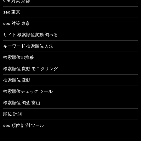
seo 対策 京都
seo 東京
seo 対策 東京
サイト 検索順位変動 調べる
キーワード 検索順位 方法
検索順位の推移
検索順位 変動 モニタリング
検索順位 変動
検索順位チェック ツール
検索順位 調査 富山
順位 計測
seo 順位 計測 ツール