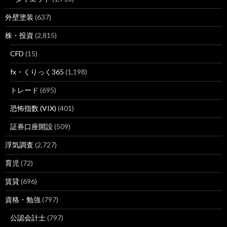
外壁塗装
(637)
株・投資
(2,815)
CFD
(15)
fx・くりっく365
(1,198)
トレード
(695)
恐怖指数 (VIX)
(401)
証券口座開設
(509)
浮気調査
(2,727)
育児
(72)
賃貸
(696)
資格・勉強
(797)
公認会計士
(797)