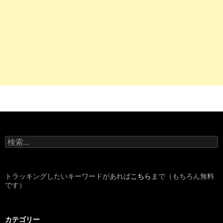
検
索
:
トラッキングしたいキーワードがあれば
こちら
まで（もちろん無料
です）
カテゴリー