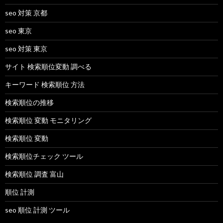
seo 対策 京都
seo 東京
seo 対策 東京
サイト 検索順位変動 調べる
キーワード 検索順位 方法
検索順位の推移
検索順位 変動 モニタリング
検索順位 変動
検索順位チェック ツール
検索順位 調査 富山
順位 計測
seo 順位 計測 ツール