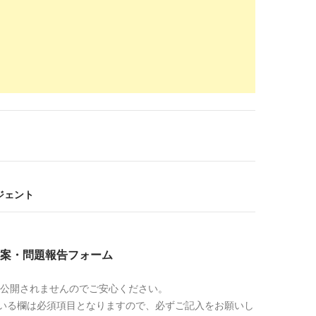
フ
04-15
er-theory.net
/pharmacist-job-change-gifu-9743
したい薬剤師のための転職を成功に導く全知識
2018-
01-25
w.38-8931.com
/job/gifu/
剤師求人・転職・募集・派遣｜ファルマスタッ
2017-
11-21
-job.com
/gihu_area/21201_city/
師求人一覧 | 薬剤師求人のヤクジョブ
2017-
09-07
ジェント
akuzaishi.net
/premier/pref/21/
剤師求人・アルバイト特集 | 薬剤師求人プレミア
2017-
案・問題報告フォーム
ット
09-07
.gshp.jp
/
公開されませんのでご安心ください。
薬剤師会
2017-
いる欄は必須項目となりますので、必ずご記入をお願いし