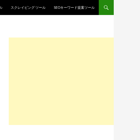
ル
スクレイピング ツール
SEOキーワード提案ツール