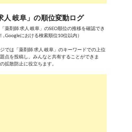
求人 岐阜」の順位変動ログ
「薬剤師 求人 岐阜」のSEO順位の推移を確認でき
！, Googleにおける検索順位10位以内）
ジでは「薬剤師 求人 岐阜」のキーワードでの上位
題点を投稿し、みんなと共有することができま
の拡散防止に役立ちます。