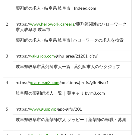
薬剤師の求人 - 岐阜県 岐阜市 | Indeed.com
2
https://
www.hellowork.careers
/薬剤師関連のハローワーク
求人岐阜県 岐阜市
薬剤師の求人 - 岐阜県 岐阜市| ハローワークの求人を検索
3
https://
yaku-job.com
/gihu_area/21201_city/
岐阜県岐阜市薬剤師求人一覧 | 薬剤師求人のヤクジョブ
4
https://
pcareer.m3.com
/positions/prefs/gifu/list/1
岐阜県の薬剤師求人一覧｜ 薬キャリ by m3.com
5
https://
www.guppy.jp
/apo/gifu/201
岐阜県岐阜市の薬剤師求人 グッピー｜薬剤師の転職・募集