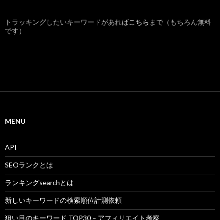
トラッキングしたいキーワードがあれば
こちら
まで（もちろん無料
です）
MENU
API
SEOランクとは
ランキングsearchとは
新しいキーワードの検索順位計測依頼
狙い目のキーワード TOP30 – アフィリエイト考察