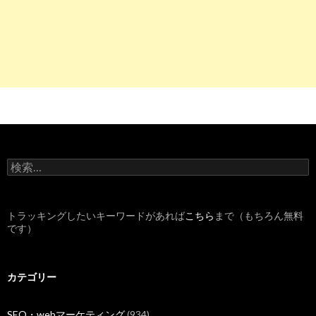
検
索
:
トラッキングしたいキーワードがあれば
こちら
まで（もちろん無料
です）
カテゴリー
SEO・webマーケティング
(934)