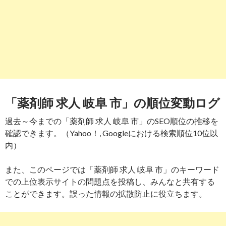
「薬剤師 求人 岐阜 市」の順位変動ログ
過去～今までの「薬剤師 求人 岐阜 市」のSEO順位の推移を
確認できます。（Yahoo！, Googleにおける検索順位10位以
内）
また、このページでは「薬剤師 求人 岐阜 市」のキーワード
での上位表示サイトの問題点を投稿し、みんなと共有する
ことができます。誤った情報の拡散防止に役立ちます。