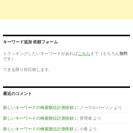
キーワード追加 依頼フォーム
トラッキングしたいキーワードがあれば
こちら
まで（もちろん
無料
です）
できる限り対応致します。
最近のコメント
新しいキーワードの検索順位計測依頼
に
ノーマルパーソン
より
新しいキーワードの検索順位計測依頼
に
管理者
より
新しいキーワードの検索順位計測依頼
に
小春
より