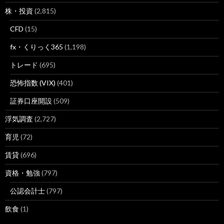
株・投資
(2,815)
CFD
(15)
fx・くりっく365
(1,198)
トレード
(695)
恐怖指数 (VIX)
(401)
証券口座開設
(509)
浮気調査
(2,727)
育児
(72)
賃貸
(696)
資格・勉強
(797)
公認会計士
(797)
飲食
(1)