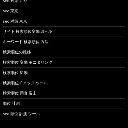
seo 対策 京都
seo 東京
seo 対策 東京
サイト 検索順位変動 調べる
キーワード 検索順位 方法
検索順位の推移
検索順位 変動 モニタリング
検索順位 変動
検索順位チェック ツール
検索順位 調査 富山
順位 計測
seo 順位 計測 ツール