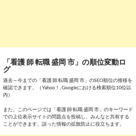
「看護 師 転職 盛岡 市」の順位変動ロ
グ
過去～今までの「看護 師 転職 盛岡 市」のSEO順位の推移を
確認できます。（Yahoo！, Googleにおける検索順位10位以
内）
また、このページでは「看護 師 転職 盛岡 市」のキーワード
での上位表示サイトの問題点を投稿し、みんなと共有する
ことができます。誤った情報の拡散防止に役立ちます。