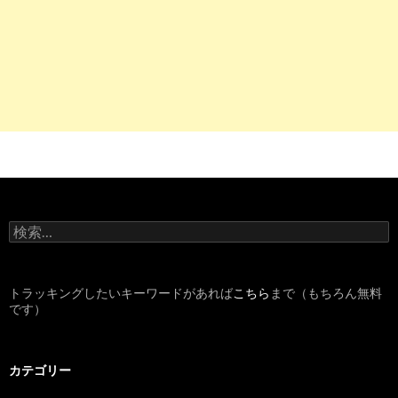
検
索
:
トラッキングしたいキーワードがあれば
こちら
まで（もちろん無料
です）
カテゴリー