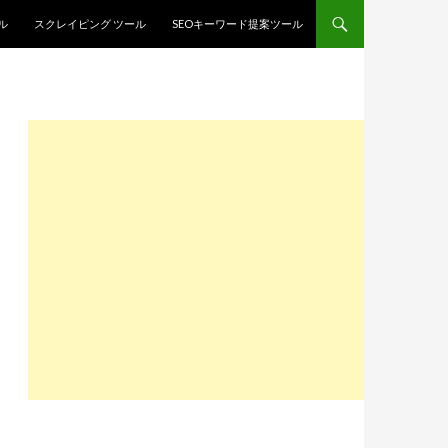
ル
スクレイピング ツール
SEOキーワード提案ツール