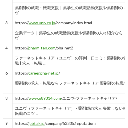
薬剤師の就職・転職支援｜薬学生の就職活動支援や薬剤師の ... -
ヴ
3
https://
www.univ.co.jp
/company/index.html
企業データ｜薬学生の就職活動支援や薬剤師の人材紹介なら ... -
ヴ
4
https://
pharm-ten.com
/pha-net2
ファーネットキャリア（ユニヴ）の評判・口コミ：薬剤師の求
職 | 求人・転職 ...
6
https://
career.pha-net.jp
/
薬剤師の求人・転職ならファーネットキャリア 薬剤師の転職サ
8
https://
www.e89314.com
/ユニヴ-ファーネットキャリア/
ユニヴ（ファーネットキャリア） - 薬剤師の求人 失敗しない就
転職のコツ ...
9
https://
jobtalk.jp
/company/53335/reputations