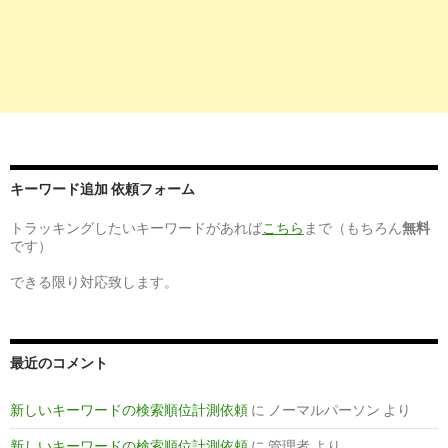
8
https://
acdmy.xsrv.jp
/457
薬剤師 転職 ユニブ | みんなの検索順位計測ツール
9
https://
employment.en-japan.com
/desc_148425/
採用コーディネーター（148425）｜株式会社ユニヴの転職・
報 ...
キーワード追加 依頼フォーム
4
http://
www.e89314.com
/ユニヴ-ファーネットキャリア/
トラッキングしたいキーワードがあれば
こちら
まで（もちろん
無料
ユニヴ（ファーネットキャリア） - 薬剤師の求人 失敗しない就
です）
転職のコツ ...
できる限り対応致します。
6
http://
www.e-square.co.jp
/client/UN.html
株式会社ユニヴへのご登録はこちらから！ - イースクエア
最近のコメント
新しいキーワードの検索順位計測依頼
に
ノーマルパーソン
より
新しいキーワードの検索順位計測依頼
に
管理者
より