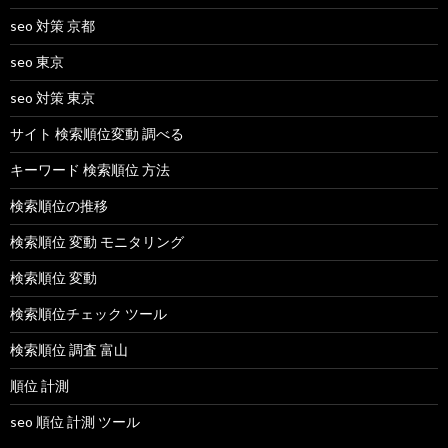
seo 対策 京都
seo 東京
seo 対策 東京
サイト 検索順位変動 調べる
キーワード 検索順位 方法
検索順位の推移
検索順位 変動 モニタリング
検索順位 変動
検索順位チェック ツール
検索順位 調査 富山
順位 計測
seo 順位 計測 ツール