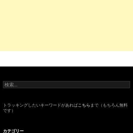
検
索
:
トラッキングしたいキーワードがあれば
こちら
まで（もちろん無料
です）
カテゴリー