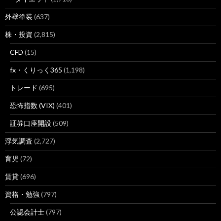
外壁塗装
(637)
株・投資
(2,815)
CFD
(15)
fx・くりっく365
(1,198)
トレード
(695)
恐怖指数 (VIX)
(401)
証券口座開設
(509)
浮気調査
(2,727)
育児
(72)
賃貸
(696)
資格・勉強
(797)
公認会計士
(797)