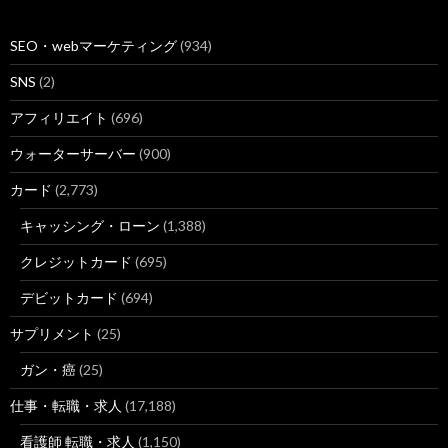
SEO・webマーケティング
(934)
SNS
(2)
アフィリエイト
(696)
ウォーターサーバー
(900)
カード
(2,773)
キャッシング・ローン
(1,388)
クレジットカード
(695)
デビットカード
(694)
サプリメント
(25)
ガン・癌
(25)
仕事・転職・求人
(17,188)
看護師 転職・求人
(1,150)