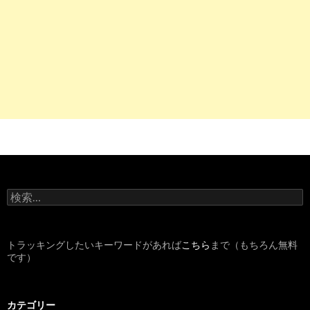
検
索
:
トラッキングしたいキーワードがあれば
こちら
まで（もちろん無料
です）
カテゴリー