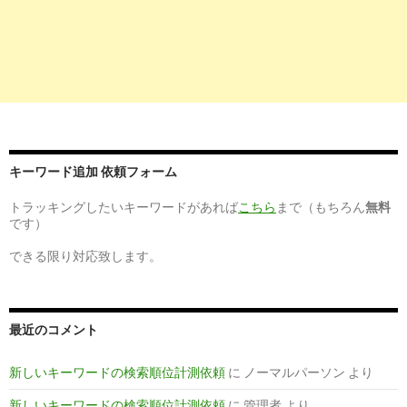
キーワード追加 依頼フォーム
トラッキングしたいキーワードがあれば
こちら
まで（もちろん
無料
です）
できる限り対応致します。
最近のコメント
新しいキーワードの検索順位計測依頼
に
ノーマルパーソン
より
新しいキーワードの検索順位計測依頼
に
管理者
より