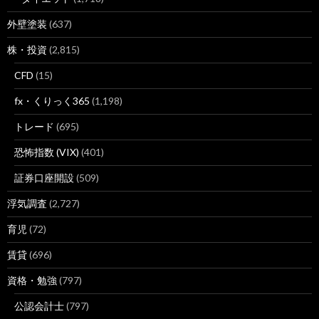
外壁塗装
(637)
株・投資
(2,815)
CFD
(15)
fx・くりっく365
(1,198)
トレード
(695)
恐怖指数 (VIX)
(401)
証券口座開設
(509)
浮気調査
(2,727)
育児
(72)
賃貸
(696)
資格・勉強
(797)
公認会計士
(797)