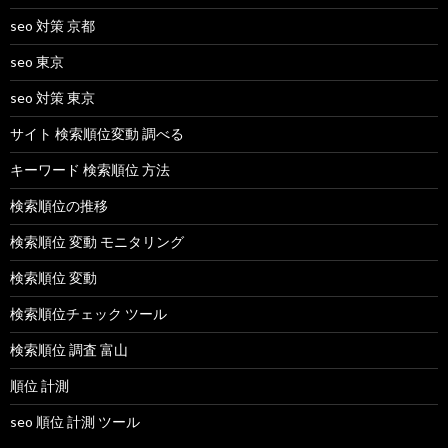
seo 対策 京都
seo 東京
seo 対策 東京
サイト 検索順位変動 調べる
キーワード 検索順位 方法
検索順位の推移
検索順位 変動 モニタリング
検索順位 変動
検索順位チェック ツール
検索順位 調査 富山
順位 計測
seo 順位 計測 ツール