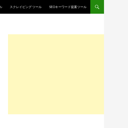
ル
スクレイピング ツール
SEOキーワード提案ツール