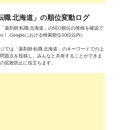
転職 北海道」の順位変動ログ
「薬剤師 転職 北海道」のSEO順位の推移を確認で
o！, Googleにおける検索順位10位以内）
ジでは「薬剤師 転職 北海道」のキーワードでの上
問題点を投稿し、みんなと共有することができま
の拡散防止に役立ちます。