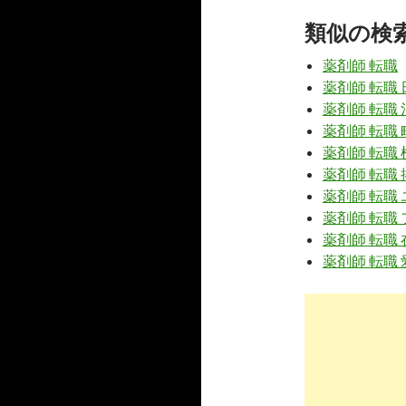
類似の検
7
https://
ww
北海道の薬
薬剤師 転職
薬剤師 転職 
薬剤師 転職 
8
https://
www
kyujin.com
薬剤師 転職 
薬剤師 転職 
北海道薬剤師
薬剤師 転職
薬剤師 転職
9
https://
www
薬剤師 転職
薬剤師 転職 
北海道の薬
薬剤師 転職 
10
https://
dic.
北海道の薬
6
https://
jp.
北海道 札